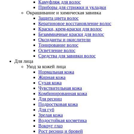
Камуфляж для волос
Приборы для стрижки и укладки
Окрашивание и химическая завивка
Защита цвета волос
Кератиновое восстановление волос
Краски, крем-краски для волос
Безаммиачные краски для волос
Оксиданты и окислители
Тонирование волос
Осветление волос
Средства для завивки волос
Для лица
Уход за кожей лица
Нормальная кожа
Жирная кожа
Сухая кожа
Чувствительная кожа
Комбинированная кожа
Для ресниц
Подростковая кожа
Для губ
Зрелая кожа
Водостойкая косметика
Вокруг глаз
Рост ресниц и бровей