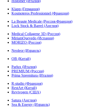
Histomer (Италия)
Klapp (Германия)
Kosmoteros Professionnel (Франция)
La Beaute Medicale (Россия-Франция)
Lock Stock & Barrel (Англия)
Medical Collagene 3D (Россия)
MiriamQuevedo (Испания)
MORIZO (Россия)
Neoleor (Израиль)
OB (Китай)
Parlux (Италия)
PREMIUM (Россия)
Prima Spremitura (Италия)
R-studio (Франция)
RestArt (Китай)
Revivogen (США)
Satura (Англия)
Sea & Energy (Израиль)