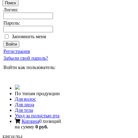
Поиск
Логин:
Пароль:
Запомнить меня
Регистрация
Забыли свой пароль?
Войти как пользователь:
По типам продукции
Для волос
Для лица
Для тела
Уход за полостью рта
Корзина
0 позиций
на сумму
0 руб.
БРЕНДЫ