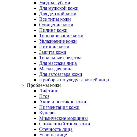
Уход за губами
Для мужской кожи
Для детской кожи
Все типы кожи
Очищение кожи
Пилинг кожи
Тонизирование кожи
Увлажнение кожи
Питание кожи
Защита кожи
Тональные средства
Для массажа лица
Маски для лица
Для автозагара кожи
Приборы по уходу за кожей лица
Проблемы кожи
Лифтинг
Птоз
Акне и постакне кожи
Пигментация кожи
Купероз
Мимические морщины
Сниженный тонус кожи
Отечность лица
Угри на лице