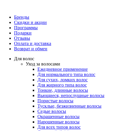
Бренды
Скидки и акции
Программы
Подарки
Отзывы
Оплата и доставка
Возврат и обмен
Для волос
Уход за волосами
Ежедневное применение
Для нормального типа волос
Для сухих, ломких волос
Для жирного типа волос
Тонкие, длинные волосы
Вьющиеся, непослушные волосы
Пористые волосы
Тусклые, безжизненные волосы
Седые волосы
Окрашенные волосы
Нарощенные волосы
Для всех типов волос