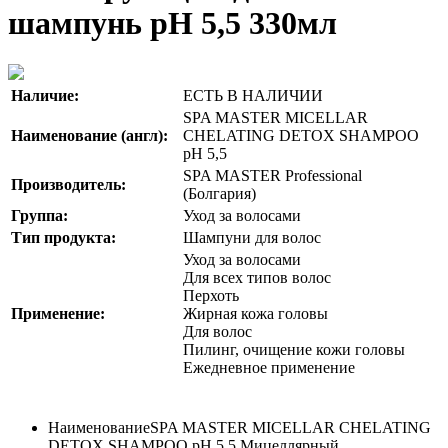
шампунь pH 5,5 330мл
Наличие:
ЕСТЬ В НАЛИЧИИ
SPA MASTER MICELLAR
Наименование (англ):
CHELATING DETOX SHAMPOO
pH 5,5
SPA MASTER Professional
Производитель:
(Болгария)
Группа:
Уход за волосами
Тип продукта:
Шампуни для волос
Уход за волосами
Для всех типов волос
Перхоть
Применение:
Жирная кожа головы
Для волос
Пилинг, очищение кожи головы
Ежедневное применение
Наименование
SPA MASTER MICELLAR CHELATING
DETOX SHAMPOO pH 5,5 Мицеллярный