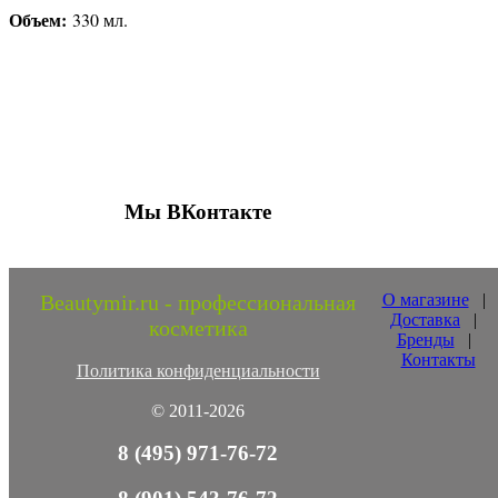
Объем:
330 мл.
Присоединяйтесь к нашим группам 
социальных сетях
Мы ВКонтакте
Beautymir.ru - профессиональная
О магазине
|
Доставка
|
косметика
Бренды
|
Контакты
Политика конфиденциальности
© 2011-2026
8 (495) 971-76-72