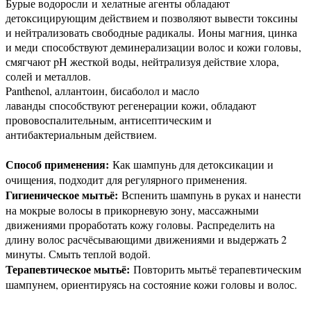
Бурые водоросли и хелатные агенты обладают
детоксицирующим действием и позволяют вывести токсины
и нейтрализовать свободные радикалы. Ионы магния, цинка
и меди способствуют деминерализации волос и кожи головы,
смягчают pH жесткой воды, нейтрализуя действие хлора,
солей и металлов.
Panthenol, аллантоин, бисаболол и масло
лаванды способствуют регенерации кожи, обладают
прововоспалительным, антисептическим и
антибактериальным действием.
Способ применения:
Как шампунь для детоксикации и
очищения, подходит для регулярного применения.
Гигиеническое мытьё:
Вспенить шампунь в руках и нанести
на мокрые волосы в прикорневую зону, массажными
движениями проработать кожу головы. Распределить на
длину волос расчёсывающими движениями и выдержать 2
минуты. Смыть теплой водой.
Терапевтическое мытьё:
Повторить мытьё терапевтическим
шампунем, ориентируясь на состояние кожи головы и волос.