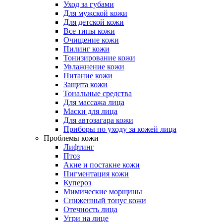
Уход за губами
Для мужской кожи
Для детской кожи
Все типы кожи
Очищение кожи
Пилинг кожи
Тонизирование кожи
Увлажнение кожи
Питание кожи
Защита кожи
Тональные средства
Для массажа лица
Маски для лица
Для автозагара кожи
Приборы по уходу за кожей лица
Проблемы кожи
Лифтинг
Птоз
Акне и постакне кожи
Пигментация кожи
Купероз
Мимические морщины
Сниженный тонус кожи
Отечность лица
Угри на лице