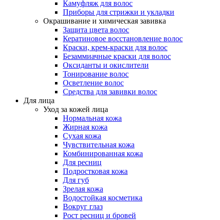
Камуфляж для волос
Приборы для стрижки и укладки
Окрашивание и химическая завивка
Защита цвета волос
Кератиновое восстановление волос
Краски, крем-краски для волос
Безаммиачные краски для волос
Оксиданты и окислители
Тонирование волос
Осветление волос
Средства для завивки волос
Для лица
Уход за кожей лица
Нормальная кожа
Жирная кожа
Сухая кожа
Чувствительная кожа
Комбинированная кожа
Для ресниц
Подростковая кожа
Для губ
Зрелая кожа
Водостойкая косметика
Вокруг глаз
Рост ресниц и бровей