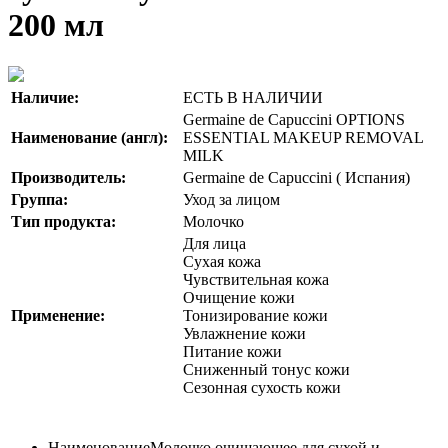
200 мл
Наличие:
ЕСТЬ В НАЛИЧИИ
Germaine de Capuccini OPTIONS
Наименование (англ):
ESSENTIAL MAKEUP REMOVAL
MILK
Производитель:
Germaine de Capuccini ( Испания)
Группа:
Уход за лицом
Тип продукта:
Молочко
Для лица
Сухая кожа
Чувствительная кожа
Очищение кожи
Применение:
Тонизирование кожи
Увлажнение кожи
Питание кожи
Сниженный тонус кожи
Сезонная сухость кожи
Наименование
Молочко очищающее для сухой и