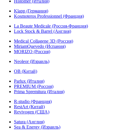
Histomer (Италия)
Klapp (Германия)
Kosmoteros Professionnel (Франция)
La Beaute Medicale (Россия-Франция)
Lock Stock & Barrel (Англия)
Medical Collagene 3D (Россия)
MiriamQuevedo (Испания)
MORIZO (Россия)
Neoleor (Израиль)
OB (Китай)
Parlux (Италия)
PREMIUM (Россия)
Prima Spremitura (Италия)
R-studio (Франция)
RestArt (Китай)
Revivogen (США)
Satura (Англия)
Sea & Energy (Израиль)