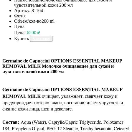
чувствительной кожи 200 мл
Артикул
81164
Фото
Объем/кол-во
200 ml
Цена
Цена:
6200 ₽
Купить
В корзину
Germaine de Capuccini OPTIONS ESSENTIAL MAKEUP
REMOVAL MILK Молочко очищающее для сухой и
чувствительной кожи 200 мл
Germaine de Capuccini OPTIONS ESSENTIAL MAKEUP
REMOVAL MILK
очищает, увлажняет, смягчает кожу и
предупреждает потерю влаги, восстанавливает упругость и
сияние кожи лица, шеи и декольте.
Состав:
Aqua (Water), Caprylic/Capric Triglyceride, Poloxamer
184, Propylene Glycol, PEG-12 Stearate, Triethylhexanoin, Cetearyl