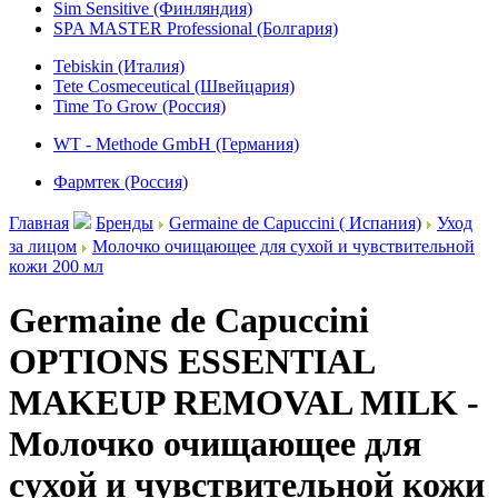
Sim Sensitive (Финляндия)
SPA MASTER Professional (Болгария)
Tebiskin (Италия)
Tete Cosmeceutical (Швейцария)
Time To Grow (Россия)
WT - Methode GmbH (Германия)
Фармтек (Россия)
Главная
Бренды
Germaine de Capuccini ( Испания)
Уход
за лицом
Молочко очищающее для сухой и чувствительной
кожи 200 мл
Germaine de Capuccini
OPTIONS ESSENTIAL
MAKEUP REMOVAL MILK -
Молочко очищающее для
сухой и чувствительной кожи