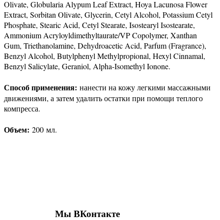
Olivate, Globularia Alypum Leaf Extract, Hoya Lacunosa Flower
Extract, Sorbitan Olivate, Glycerin, Cetyl Alcohol, Potassium Cetyl
Phosphate, Stearic Acid, Cetyl Stearate, Isostearyl Isostearate,
Ammonium Acryloyldimethyltaurate/VP Copolymer, Xanthan
Gum, Triethanolamine, Dehydroacetic Acid, Parfum (Fragrance),
Benzyl Alcohol, Butylphenyl Methylpropional, Hexyl Cinnamal,
Benzyl Salicylate, Geraniol, Alpha-Isomethyl Ionone.
Способ применения:
нанести на кожу легкими массажными
движениями, а затем удалить остатки при помощи теплого
компресса.
Объем:
200 мл.
Присоединяйтесь к нашим группам 
социальных сетях
Мы ВКонтакте