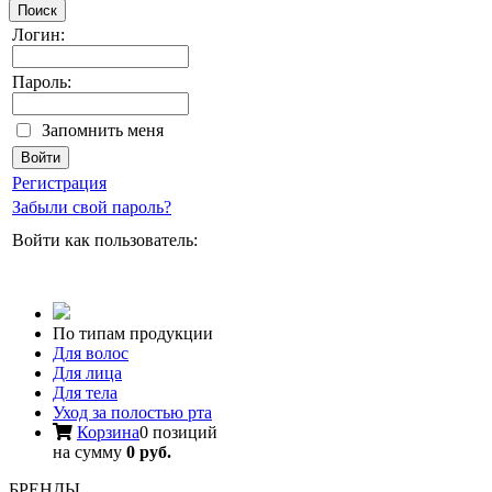
Поиск
Логин:
Пароль:
Запомнить меня
Регистрация
Забыли свой пароль?
Войти как пользователь:
По типам продукции
Для волос
Для лица
Для тела
Уход за полостью рта
Корзина
0 позиций
на сумму
0 руб.
БРЕНДЫ