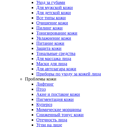
Уход за губами
Для мужской кожи
Для детской кожи
Все типы кожи
Очищение кожи
Пилинг кожи
Тонизирование кожи
Увлажнение кожи
Питание кожи
Защита кожи
Тональные средства
Для массажа лица
Маски для лица
Для автозагара кожи
Приборы по уходу за кожей лица
Проблемы кожи
Лифтинг
Птоз
Акне и постакне кожи
Пигментация кожи
Купероз
Мимические морщины
Сниженный тонус кожи
Отечность лица
Угри на лице