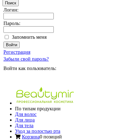
Поиск
Логин:
Пароль:
Запомнить меня
Регистрация
Забыли свой пароль?
Войти как пользователь:
По типам продукции
Для волос
Для лица
Для тела
Уход за полостью рта
Корзина
0 позиций