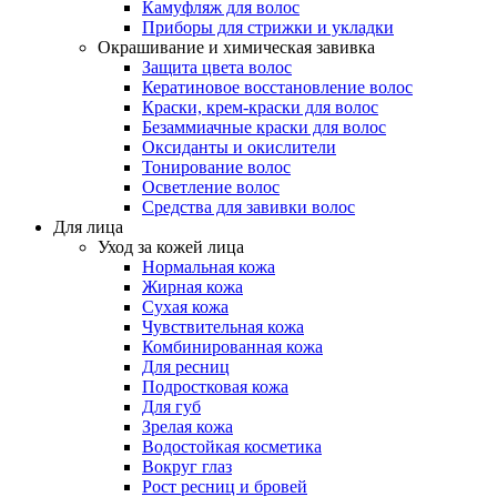
Камуфляж для волос
Приборы для стрижки и укладки
Окрашивание и химическая завивка
Защита цвета волос
Кератиновое восстановление волос
Краски, крем-краски для волос
Безаммиачные краски для волос
Оксиданты и окислители
Тонирование волос
Осветление волос
Средства для завивки волос
Для лица
Уход за кожей лица
Нормальная кожа
Жирная кожа
Сухая кожа
Чувствительная кожа
Комбинированная кожа
Для ресниц
Подростковая кожа
Для губ
Зрелая кожа
Водостойкая косметика
Вокруг глаз
Рост ресниц и бровей