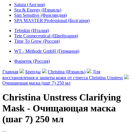
Satura (Англия)
Sea & Energy (Израиль)
Sim Sensitive (Финляндия)
SPA MASTER Professional (Болгария)
Tebiskin (Италия)
Tete Cosmeceutical (Швейцария)
Time To Grow (Россия)
WT - Methode GmbH (Германия)
Фармтек (Россия)
Главная
Бренды
Christina (Израиль)
Для
восстановления и защиты кожи от стресса Christina Unstress
Очищающая маска (шаг 7) 250 мл
Christina Unstress Clarifying
Mask - Очищающая маска
(шаг 7) 250 мл