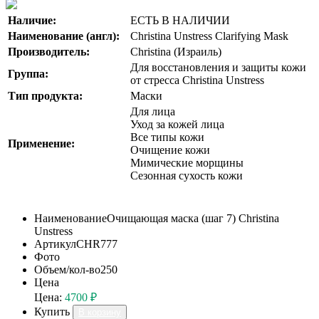
Наличие:
ЕСТЬ В НАЛИЧИИ
Наименование (англ):
Christina Unstress Clarifying Mask
Производитель:
Christina (Израиль)
Для восстановления и защиты кожи
Группа:
от стресса Christina Unstress
Тип продукта:
Маски
Для лица
Уход за кожей лица
Все типы кожи
Применение:
Очищение кожи
Мимические морщины
Сезонная сухость кожи
Наименование
Очищающая маска (шаг 7) Christina
Unstress
Артикул
CHR777
Фото
Объем/кол-во
250
Цена
Цена:
4700 ₽
Купить
В корзину