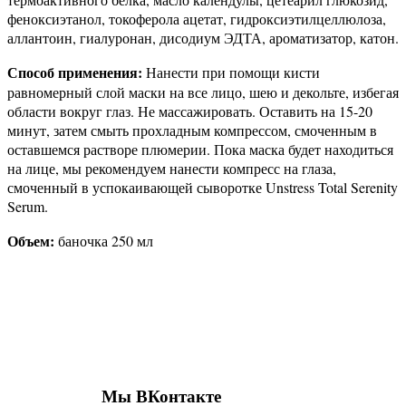
феноксиэтанол, токоферола ацетат, гидроксиэтилцеллюлоза,
аллантоин, гиалуронан, дисодиум ЭДТА, ароматизатор, катон.
Способ применения:
Нанести при помощи кисти
равномерный слой маски на все лицо, шею и декольте, избегая
области вокруг глаз. Не массажировать. Оставить на 15-20
минут, затем смыть прохладным компрессом, смоченным в
оставшемся растворе плюмерии. Пока маска будет находиться
на лице, мы рекомендуем нанести компресс на глаза,
смоченный в успокаивающей сыворотке Unstress Total Serenity
Serum.
Объем:
баночка 250 мл
Присоединяйтесь к нашим группам 
социальных сетях
Мы ВКонтакте