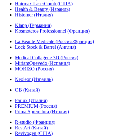
Hairmax LaserComb (США)
Health & Beauty (Израиль)
Histomer (Италия)
Klapp (Германия)
Kosmoteros Professionnel (Франция)
La Beaute Medicale (Россия-Франция)
Lock Stock & Barrel (Англия)
Medical Collagene 3D (Россия)
MiriamQuevedo (Испания)
MORIZO (Россия)
Neoleor (Израиль)
OB (Китай)
Parlux (Италия)
PREMIUM (Россия)
Prima Spremitura (Италия)
R-studio (Франция)
RestArt (Китай)
Revivogen (США)