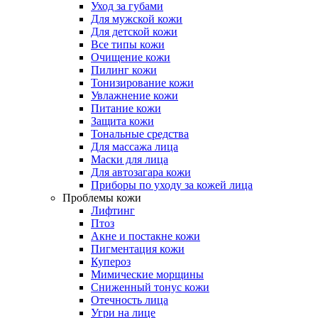
Уход за губами
Для мужской кожи
Для детской кожи
Все типы кожи
Очищение кожи
Пилинг кожи
Тонизирование кожи
Увлажнение кожи
Питание кожи
Защита кожи
Тональные средства
Для массажа лица
Маски для лица
Для автозагара кожи
Приборы по уходу за кожей лица
Проблемы кожи
Лифтинг
Птоз
Акне и постакне кожи
Пигментация кожи
Купероз
Мимические морщины
Сниженный тонус кожи
Отечность лица
Угри на лице