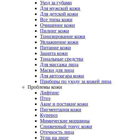
Уход за губами
Для мужской кожи
Для детской кожи
Все типы кожи
Очищение кожи
Пилинг кожи
Тонизирование кожи
Увлажнение кожи
Питание кожи
Защита кожи
Тональные средства
Для массажа лица
Маски для лица
Для автозагара кожи
Приборы по уходу за кожей лица
Проблемы кожи
Лифтинг
Птоз
Акне и постакне кожи
Пигментация кожи
Купероз
Мимические морщины
Сниженный тонус кожи
Отечность лица
Угри на лице