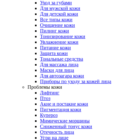
Уход за губами
Для мужской кожи
Для детской кожи
Все типы кожи
Очищение кожи
Пилинг кожи
Тонизирование кожи
Увлажнение кожи
Питание кожи
Защита кожи
Тональные средства
Для массажа лица
Маски для лица
Для автозагара кожи
Приборы по уходу за кожей лица
Проблемы кожи
Лифтинг
Птоз
Акне и постакне кожи
Пигментация кожи
Купероз
Мимические морщины
Сниженный тонус кожи
Отечность лица
Угри на лице