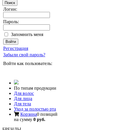
Поиск
Логин:
Пароль:
Запомнить меня
Регистрация
Забыли свой пароль?
Войти как пользователь:
По типам продукции
Для волос
Для лица
Для тела
Уход за полостью рта
Корзина
0 позиций
на сумму
0 руб.
БРЕНДЫ