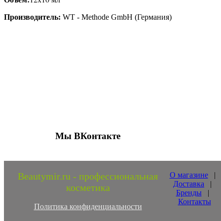
Производитель:
WT - Methode GmbH (Германия)
Присоединяйтесь к нашим группам 
социальных сетях
Мы ВКонтакте
Beautymir.ru - профессиональная
О магазине
|
Доставка
|
косметика
Бренды
|
Контакты
Политика конфиденциальности