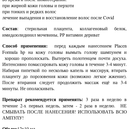
при жирной кожи головы и перхоти
при тонких и редких волос
лечение выпадения и восстановление волос после Covid
Состав
: стерильная плацента, коллагеновый белок,
имидазолидинил мочевины, РР витамин дериват
Способ применения:
перед каждым нанесением Placen
Formula hp на кожу головы вымыть голову шампунем и
хорошо прополоскать. Вытереть полотенцем почти досуха.
Интенсивно помассировать кожу головы в течение 3-4 минут.
Набирая пипеткой по несколько капель и массируя, втирать
плаценту до порозовения кожи (возможно легкое жжение).
После втирания следует продолжить массаж ещё на 3-4
минуты. Не ополаскивать.
Препарат рекомендуется применять:
3 раза в неделю в
течение 2-х первых недель, затем - 2 раза в неделю. НЕ
СМЫВАТЬ ПОСЛЕ НАНЕСЕНИЯ! ИСПОЛЬЗОВАТЬ ВСЮ
АМПУЛУ!
Объем:
12x10 мл