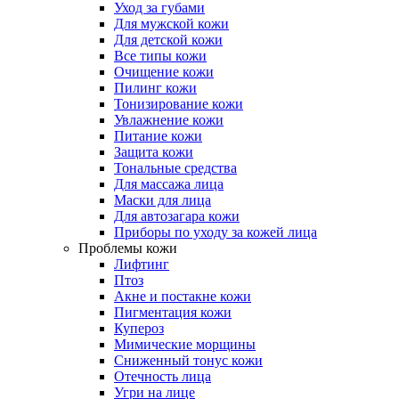
Уход за губами
Для мужской кожи
Для детской кожи
Все типы кожи
Очищение кожи
Пилинг кожи
Тонизирование кожи
Увлажнение кожи
Питание кожи
Защита кожи
Тональные средства
Для массажа лица
Маски для лица
Для автозагара кожи
Приборы по уходу за кожей лица
Проблемы кожи
Лифтинг
Птоз
Акне и постакне кожи
Пигментация кожи
Купероз
Мимические морщины
Сниженный тонус кожи
Отечность лица
Угри на лице