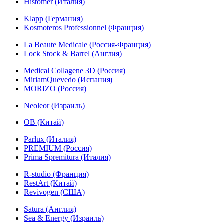
Histomer (Италия)
Klapp (Германия)
Kosmoteros Professionnel (Франция)
La Beaute Medicale (Россия-Франция)
Lock Stock & Barrel (Англия)
Medical Collagene 3D (Россия)
MiriamQuevedo (Испания)
MORIZO (Россия)
Neoleor (Израиль)
OB (Китай)
Parlux (Италия)
PREMIUM (Россия)
Prima Spremitura (Италия)
R-studio (Франция)
RestArt (Китай)
Revivogen (США)
Satura (Англия)
Sea & Energy (Израиль)