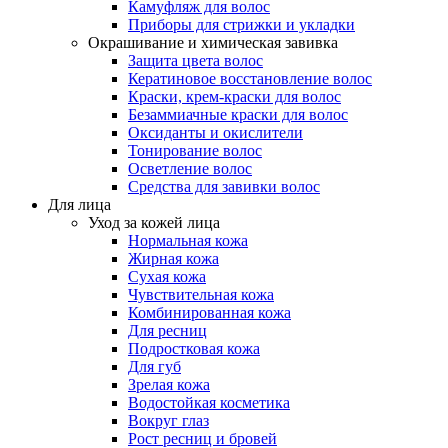
Камуфляж для волос
Приборы для стрижки и укладки
Окрашивание и химическая завивка
Защита цвета волос
Кератиновое восстановление волос
Краски, крем-краски для волос
Безаммиачные краски для волос
Оксиданты и окислители
Тонирование волос
Осветление волос
Средства для завивки волос
Для лица
Уход за кожей лица
Нормальная кожа
Жирная кожа
Сухая кожа
Чувствительная кожа
Комбинированная кожа
Для ресниц
Подростковая кожа
Для губ
Зрелая кожа
Водостойкая косметика
Вокруг глаз
Рост ресниц и бровей