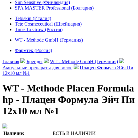
Sim Sensitive (Финляндия)
SPA MASTER Professional (Болгария)
Tebiskin (Италия)
Tete Cosmeceutical (Швейцария)
Time To Grow (Россия)
WT - Methode GmbH (Германия)
Фармтек (Россия)
Главная
Бренды
WT - Methode GmbH (Германия)
Ампульные препараты для волос
Плацен Формула Эйч Пи
12х10 мл №1
WT - Methode Placen Formula
hp - Плацен Формула Эйч Пи
12х10 мл №1
Наличие:
ЕСТЬ В НАЛИЧИИ