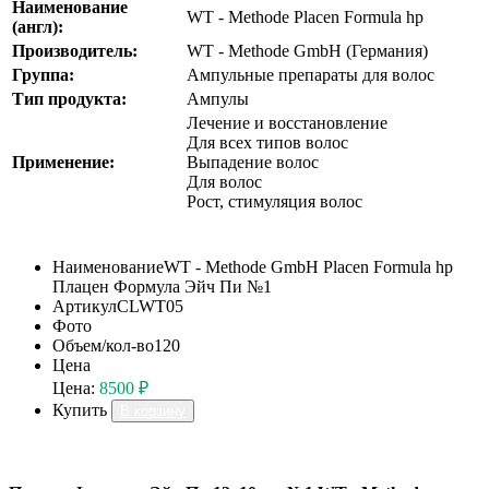
Наименование
WT - Methode Placen Formula hp
(англ):
Производитель:
WT - Methode GmbH (Германия)
Группа:
Ампульные препараты для волос
Тип продукта:
Ампулы
Лечение и восстановление
Для всех типов волос
Применение:
Выпадение волос
Для волос
Рост, стимуляция волос
Наименование
WT - Methode GmbH Placen Formula hp
Плацен Формула Эйч Пи №1
Артикул
CLWT05
Фото
Объем/кол-во
120
Цена
Цена:
8500 ₽
Купить
В корзину