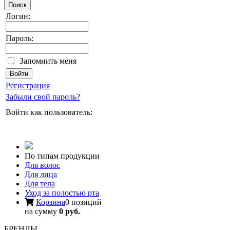
Поиск
Логин:
Пароль:
Запомнить меня
Регистрация
Забыли свой пароль?
Войти как пользователь:
По типам продукции
Для волос
Для лица
Для тела
Уход за полостью рта
Корзина
0 позиций
на сумму
0 руб.
БРЕНДЫ