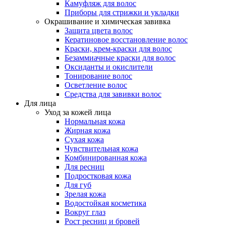
Камуфляж для волос
Приборы для стрижки и укладки
Окрашивание и химическая завивка
Защита цвета волос
Кератиновое восстановление волос
Краски, крем-краски для волос
Безаммиачные краски для волос
Оксиданты и окислители
Тонирование волос
Осветление волос
Средства для завивки волос
Для лица
Уход за кожей лица
Нормальная кожа
Жирная кожа
Сухая кожа
Чувствительная кожа
Комбинированная кожа
Для ресниц
Подростковая кожа
Для губ
Зрелая кожа
Водостойкая косметика
Вокруг глаз
Рост ресниц и бровей