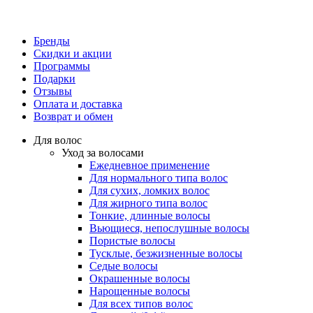
Бренды
Скидки и акции
Программы
Подарки
Отзывы
Оплата и доставка
Возврат и обмен
Для волос
Уход за волосами
Ежедневное применение
Для нормального типа волос
Для сухих, ломких волос
Для жирного типа волос
Тонкие, длинные волосы
Вьющиеся, непослушные волосы
Пористые волосы
Тусклые, безжизненные волосы
Седые волосы
Окрашенные волосы
Нарощенные волосы
Для всех типов волос