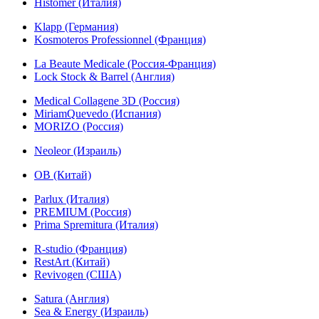
Histomer (Италия)
Klapp (Германия)
Kosmoteros Professionnel (Франция)
La Beaute Medicale (Россия-Франция)
Lock Stock & Barrel (Англия)
Medical Collagene 3D (Россия)
MiriamQuevedo (Испания)
MORIZO (Россия)
Neoleor (Израиль)
OB (Китай)
Parlux (Италия)
PREMIUM (Россия)
Prima Spremitura (Италия)
R-studio (Франция)
RestArt (Китай)
Revivogen (США)
Satura (Англия)
Sea & Energy (Израиль)