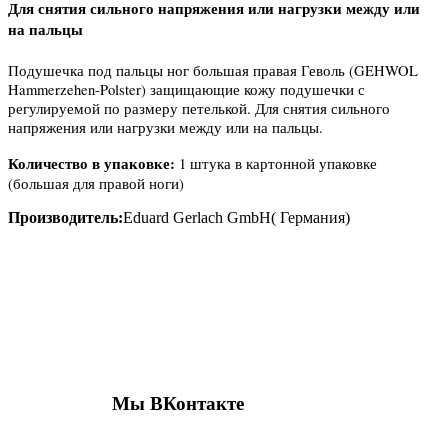
Для снятия сильного напряжения или нагрузки между или
на пальцы
Подушечка под пальцы ног большая правая Геволь (GEHWOL
Hammerzehen-Polster) защищающие кожу подушечки с
регулируемой по размеру петелькой. Для снятия сильного
напряжения или нагрузки между или на пальцы.
Количество в упаковке:
1 штука в картонной упаковке
(большая для правой ноги)
Производитель:
Eduard Gerlach GmbH( Германия)
Присоединяйтесь к нашим группам 
социальных сетях
Мы ВКонтакте