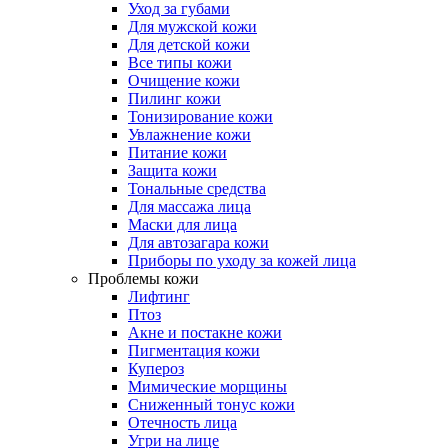
Уход за губами
Для мужской кожи
Для детской кожи
Все типы кожи
Очищение кожи
Пилинг кожи
Тонизирование кожи
Увлажнение кожи
Питание кожи
Защита кожи
Тональные средства
Для массажа лица
Маски для лица
Для автозагара кожи
Приборы по уходу за кожей лица
Проблемы кожи
Лифтинг
Птоз
Акне и постакне кожи
Пигментация кожи
Купероз
Мимические морщины
Сниженный тонус кожи
Отечность лица
Угри на лице