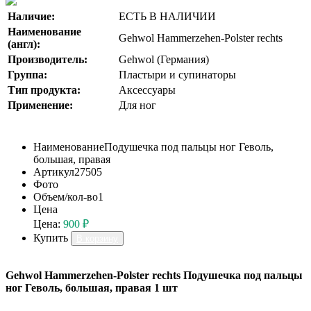
Наличие:
ЕСТЬ В НАЛИЧИИ
Наименование
Gehwol Hammerzehen-Polster rechts
(англ):
Производитель:
Gehwol (Германия)
Группа:
Пластыри и супинаторы
Тип продукта:
Аксессуары
Применение:
Для ног
Наименование
Подушечка под пальцы ног Геволь,
большая, правая
Артикул
27505
Фото
Объем/кол-во
1
Цена
Цена:
900 ₽
Купить
В корзину
Gehwol Hammerzehen-Polster rechts Подушечка под пальцы
ног Геволь, большая, правая 1 шт