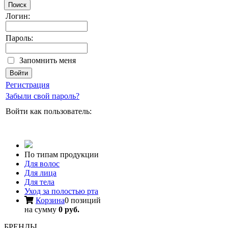
Поиск
Логин:
Пароль:
Запомнить меня
Регистрация
Забыли свой пароль?
Войти как пользователь:
По типам продукции
Для волос
Для лица
Для тела
Уход за полостью рта
Корзина
0 позиций
на сумму
0 руб.
БРЕНДЫ