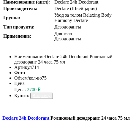
Наименование (англ):
Declare 24h Deodorant
Производитель:
Declare (Швейцария)
Уход за телом Relaxing Body
Группа:
Harmony Declare
Тип продукта:
Дезодоранты
Для тела
Применение:
Дезодоранты
Наименование
Declare 24h Deodorant Роликовый
дезодорант 24 часа 75 мл
Артикул
714
Фото
Объем/кол-во
75
Цена
Цена:
2700 ₽
Купить
В корзину
Declare 24h Deodorant
Роликовый дезодорант 24 часа 75 мл