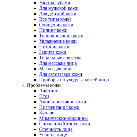
Уход за губами
Для мужской кожи
Для детской кожи
Все типы кожи
Очищение кожи
Пилинг кожи
Тонизирование кожи
Увлажнение кожи
Питание кожи
Защита кожи
Тональные средства
Для массажа лица
Маски для лица
Для автозагара кожи
Приборы по уходу за кожей лица
Проблемы кожи
Лифтинг
Птоз
Акне и постакне кожи
Пигментация кожи
Купероз
Мимические морщины
Сниженный тонус кожи
Отечность лица
Угри на лице