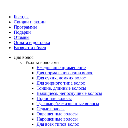
Бренды
Скидки и акции
Программы
Подарки
Отзывы
Оплата и доставка
Возврат и обмен
Для волос
Уход за волосами
Ежедневное применение
Для нормального типа волос
Для сухих, ломких волос
Для жирного типа волос
Тонкие, длинные волосы
Вьющиеся, непослушные волосы
Пористые волосы
Тусклые, безжизненные волосы
Седые волосы
Окрашенные волосы
Нарощенные волосы
Для всех типов волос