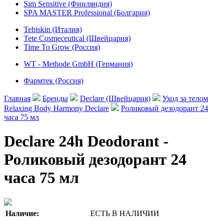
Sim Sensitive (Финляндия)
SPA MASTER Professional (Болгария)
Tebiskin (Италия)
Tete Cosmeceutical (Швейцария)
Time To Grow (Россия)
WT - Methode GmbH (Германия)
Фармтек (Россия)
Главная
Бренды
Declare (Швейцария)
Уход за телом
Relaxing Body Harmony Declare
Роликовый дезодорант 24
часа 75 мл
Declare 24h Deodorant -
Роликовый дезодорант 24
часа 75 мл
Наличие:
ЕСТЬ В НАЛИЧИИ