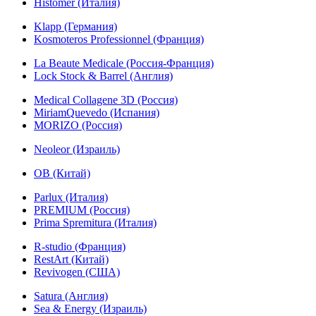
Histomer (Италия)
Klapp (Германия)
Kosmoteros Professionnel (Франция)
La Beaute Medicale (Россия-Франция)
Lock Stock & Barrel (Англия)
Medical Collagene 3D (Россия)
MiriamQuevedo (Испания)
MORIZO (Россия)
Neoleor (Израиль)
OB (Китай)
Parlux (Италия)
PREMIUM (Россия)
Prima Spremitura (Италия)
R-studio (Франция)
RestArt (Китай)
Revivogen (США)
Satura (Англия)
Sea & Energy (Израиль)