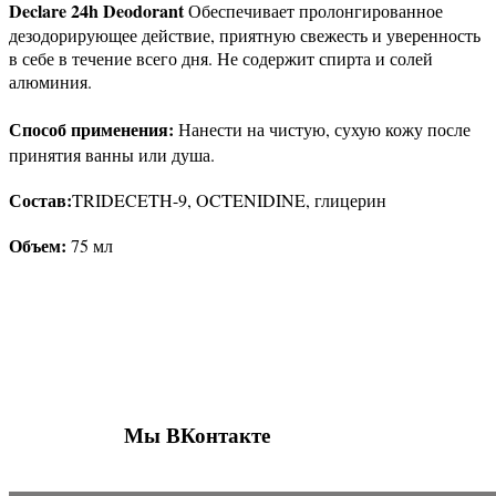
Declare 24h Deodorant
Обеспечивает пролонгированное
дезодорирующее действие, приятную свежесть и уверенность
в себе в течение всего дня. Не содержит спирта и солей
алюминия.
Способ применения:
Нанести на чистую, сухую кожу после
принятия ванны или душа.
Состав:
TRIDECETH-9, OCTENIDINE, глицерин
Объем:
75 мл
Присоединяйтесь к нашим группам 
социальных сетях
Мы ВКонтакте