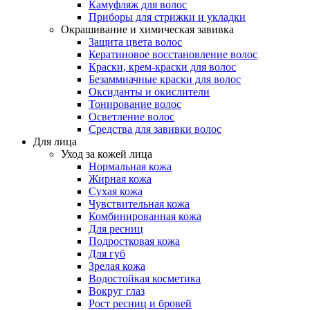
Камуфляж для волос
Приборы для стрижки и укладки
Окрашивание и химическая завивка
Защита цвета волос
Кератиновое восстановление волос
Краски, крем-краски для волос
Безаммиачные краски для волос
Оксиданты и окислители
Тонирование волос
Осветление волос
Средства для завивки волос
Для лица
Уход за кожей лица
Нормальная кожа
Жирная кожа
Сухая кожа
Чувствительная кожа
Комбинированная кожа
Для ресниц
Подростковая кожа
Для губ
Зрелая кожа
Водостойкая косметика
Вокруг глаз
Рост ресниц и бровей