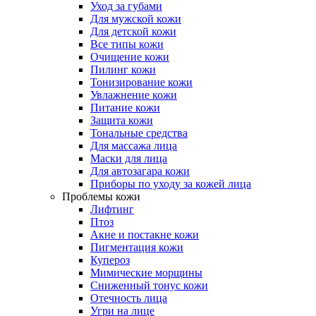
Уход за губами
Для мужской кожи
Для детской кожи
Все типы кожи
Очищение кожи
Пилинг кожи
Тонизирование кожи
Увлажнение кожи
Питание кожи
Защита кожи
Тональные средства
Для массажа лица
Маски для лица
Для автозагара кожи
Приборы по уходу за кожей лица
Проблемы кожи
Лифтинг
Птоз
Акне и постакне кожи
Пигментация кожи
Купероз
Мимические морщины
Сниженный тонус кожи
Отечность лица
Угри на лице