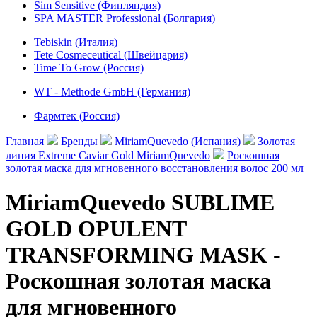
Sim Sensitive (Финляндия)
SPA MASTER Professional (Болгария)
Tebiskin (Италия)
Tete Cosmeceutical (Швейцария)
Time To Grow (Россия)
WT - Methode GmbH (Германия)
Фармтек (Россия)
Главная
Бренды
MiriamQuevedo (Испания)
Золотая
линия Extreme Caviar Gold MiriamQuevedo
Роскошная
золотая маска для мгновенного восстановления волос 200 мл
MiriamQuevedo SUBLIME
GOLD OPULENT
TRANSFORMING MASK -
Роскошная золотая маска
для мгновенного