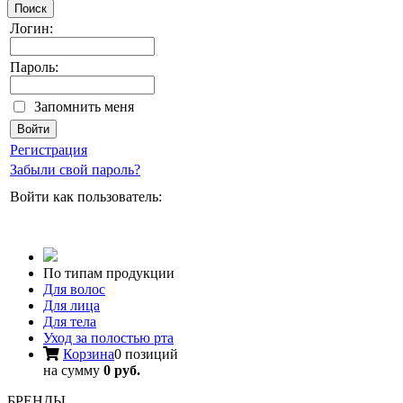
Поиск
Логин:
Пароль:
Запомнить меня
Регистрация
Забыли свой пароль?
Войти как пользователь:
По типам продукции
Для волос
Для лица
Для тела
Уход за полостью рта
Корзина
0 позиций
на сумму
0 руб.
БРЕНДЫ