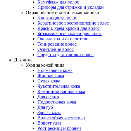
Камуфляж для волос
Приборы для стрижки и укладки
Окрашивание и химическая завивка
Защита цвета волос
Кератиновое восстановление волос
Краски, крем-краски для волос
Безаммиачные краски для волос
Оксиданты и окислители
Тонирование волос
Осветление волос
Средства для завивки волос
Для лица
Уход за кожей лица
Нормальная кожа
Жирная кожа
Сухая кожа
Чувствительная кожа
Комбинированная кожа
Для ресниц
Подростковая кожа
Для губ
Зрелая кожа
Водостойкая косметика
Вокруг глаз
Рост ресниц и бровей