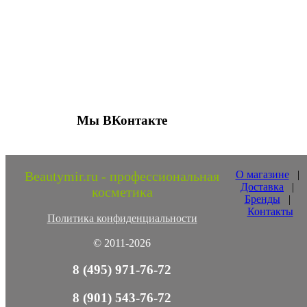
Присоединяйтесь к нашим группам 
социальных сетях
Мы ВКонтакте
Beautymir.ru - профессиональная
О магазине
|
Доставка
|
косметика
Бренды
|
Контакты
Политика конфиденциальности
© 2011-2026
8 (495) 971-76-72
8 (901) 543-76-72