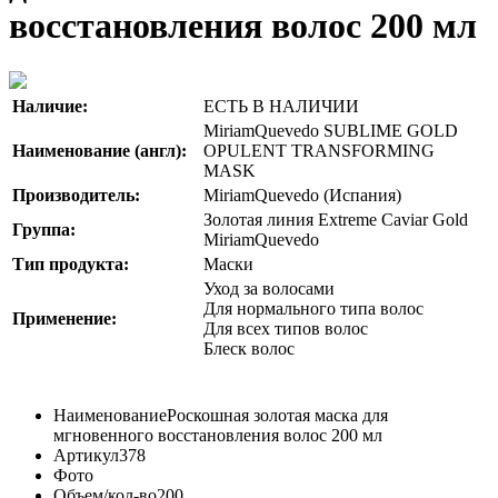
восстановления волос 200 мл
Наличие:
ЕСТЬ В НАЛИЧИИ
MiriamQuevedo SUBLIME GOLD
Наименование (англ):
OPULENT TRANSFORMING
MASK
Производитель:
MiriamQuevedo (Испания)
Золотая линия Extreme Caviar Gold
Группа:
MiriamQuevedo
Тип продукта:
Маски
Уход за волосами
Для нормального типа волос
Применение:
Для всех типов волос
Блеск волос
Наименование
Роскошная золотая маска для
мгновенного восстановления волос 200 мл
Артикул
378
Фото
Объем/кол-во
200