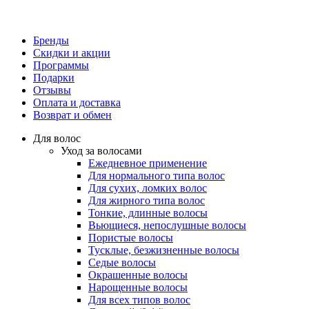
Бренды
Скидки и акции
Программы
Подарки
Отзывы
Оплата и доставка
Возврат и обмен
Для волос
Уход за волосами
Ежедневное применение
Для нормального типа волос
Для сухих, ломких волос
Для жирного типа волос
Тонкие, длинные волосы
Вьющиеся, непослушные волосы
Пористые волосы
Тусклые, безжизненные волосы
Седые волосы
Окрашенные волосы
Нарощенные волосы
Для всех типов волос