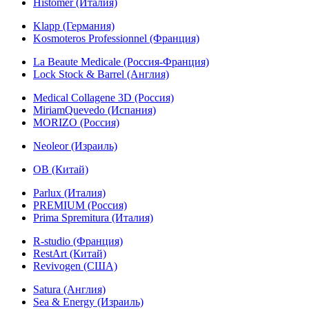
Histomer (Италия)
Klapp (Германия)
Kosmoteros Professionnel (Франция)
La Beaute Medicale (Россия-Франция)
Lock Stock & Barrel (Англия)
Medical Collagene 3D (Россия)
MiriamQuevedo (Испания)
MORIZO (Россия)
Neoleor (Израиль)
OB (Китай)
Parlux (Италия)
PREMIUM (Россия)
Prima Spremitura (Италия)
R-studio (Франция)
RestArt (Китай)
Revivogen (США)
Satura (Англия)
Sea & Energy (Израиль)