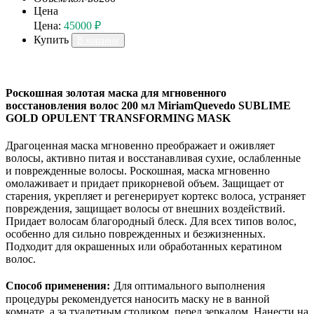
Цена
Цена:
45000 ₽
Купить
В корзину
Роскошная золотая маска для мгновенного
восстановления волос 200 мл MiriamQuevedo SUBLIME
GOLD OPULENT TRANSFORMING MASK
Драгоценная маска мгновенно преображает и оживляет
волосы, активно питая и восстанавливая сухие, ослабленные
и поврежденные волосы. Роскошная, маска мгновенно
омолаживает и придает прикорневой объем. Защищает от
старения, укрепляет и регенерирует кортекс волоса, устраняет
повреждения, защищает волосы от внешних воздействий.
Придает волосам благородный блеск. Для всех типов волос,
особенно для сильно поврежденных и безжизненных.
Подходит для окрашенных или обработанных кератином
волос.
Способ применения:
Для оптимального выполнения
процедуры рекомендуется наносить маску не в ванной
комнате, а за туалетным столиком, перед зеркалом. Нанести на