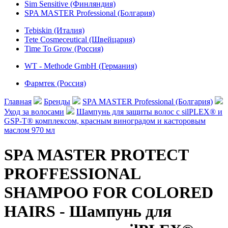
Sim Sensitive (Финляндия)
SPA MASTER Professional (Болгария)
Tebiskin (Италия)
Tete Cosmeceutical (Швейцария)
Time To Grow (Россия)
WT - Methode GmbH (Германия)
Фармтек (Россия)
Главная
Бренды
SPA MASTER Professional (Болгария)
Уход за волосами
Шампунь для защиты волос с silPLEX® и
GSP-T® комплексом, красным виноградом и касторовым
маслом 970 мл
SPA MASTER PROTECT
PROFFESSIONAL
SHAMPOO FOR COLORED
HAIRS - Шампунь для