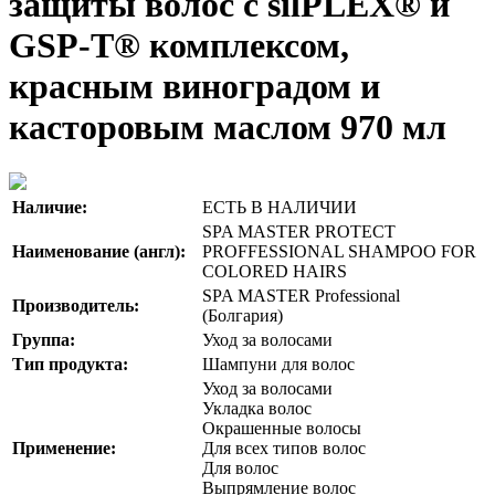
защиты волос с silPLEX® и
GSP-T® комплексом,
красным виноградом и
касторовым маслом 970 мл
Наличие:
ЕСТЬ В НАЛИЧИИ
SPA MASTER PROTECT
Наименование (англ):
PROFFESSIONAL SHAMPOO FOR
COLORED HAIRS
SPA MASTER Professional
Производитель:
(Болгария)
Группа:
Уход за волосами
Тип продукта:
Шампуни для волос
Уход за волосами
Укладка волос
Окрашенные волосы
Применение:
Для всех типов волос
Для волос
Выпрямление волос