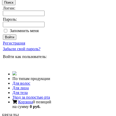
Поиск
Логин:
Пароль:
Запомнить меня
Регистрация
Забыли свой пароль?
Войти как пользователь:
По типам продукции
Для волос
Для лица
Для тела
Уход за полостью рта
Корзина
0 позиций
на сумму
0 руб.
БРЕНДЫ