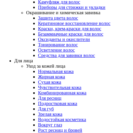
Камуфляж для волос
Приборы для стрижки и укладки
Окрашивание и химическая завивка
Защита цвета волос
Кератиновое восстановление волос
Краски, крем-краски для волос
Безаммиачные краски для волос
Оксиданты и окислители
Тонирование волос
Осветление волос
Средства для завивки волос
Для лица
Уход за кожей лица
Нормальная кожа
Жирная кожа
Сухая кожа
Чувствительная кожа
Комбинированная кожа
Для ресниц
Подростковая кожа
Для губ
Зрелая кожа
Водостойкая косметика
Вокруг глаз
Рост ресниц и бровей