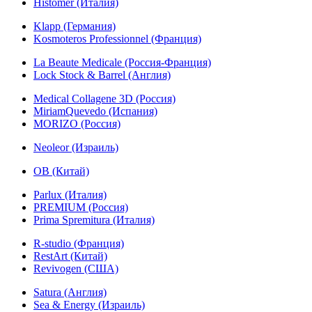
Histomer (Италия)
Klapp (Германия)
Kosmoteros Professionnel (Франция)
La Beaute Medicale (Россия-Франция)
Lock Stock & Barrel (Англия)
Medical Collagene 3D (Россия)
MiriamQuevedo (Испания)
MORIZO (Россия)
Neoleor (Израиль)
OB (Китай)
Parlux (Италия)
PREMIUM (Россия)
Prima Spremitura (Италия)
R-studio (Франция)
RestArt (Китай)
Revivogen (США)
Satura (Англия)
Sea & Energy (Израиль)