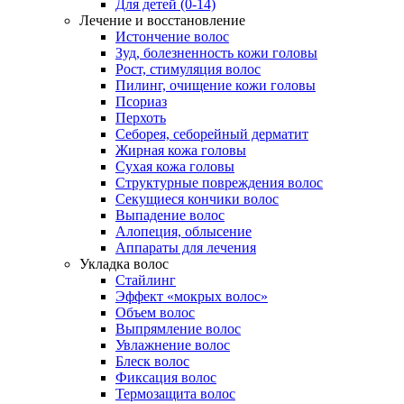
Для детей (0-14)
Лечение и восстановление
Истончение волос
Зуд, болезненность кожи головы
Рост, стимуляция волос
Пилинг, очищение кожи головы
Псориаз
Перхоть
Себорея, себорейный дерматит
Жирная кожа головы
Сухая кожа головы
Структурные повреждения волос
Секущиеся кончики волос
Выпадение волос
Алопеция, облысение
Аппараты для лечения
Укладка волос
Стайлинг
Эффект «мокрых волос»
Объем волос
Выпрямление волос
Увлажнение волос
Блеск волос
Фиксация волос
Термозащита волос