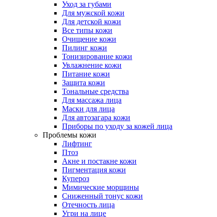
Уход за губами
Для мужской кожи
Для детской кожи
Все типы кожи
Очищение кожи
Пилинг кожи
Тонизирование кожи
Увлажнение кожи
Питание кожи
Защита кожи
Тональные средства
Для массажа лица
Маски для лица
Для автозагара кожи
Приборы по уходу за кожей лица
Проблемы кожи
Лифтинг
Птоз
Акне и постакне кожи
Пигментация кожи
Купероз
Мимические морщины
Сниженный тонус кожи
Отечность лица
Угри на лице