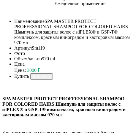
Ежедневное применение
Наименование
SPA MASTER PROTECT
PROFFESSIONAL SHAMPOO FOR COLORED HAIRS
Шампунь для защиты волос с silPLEX® и GSP-T®
комплексом, красным виноградом и касторовым маслом
970 мл
Артикул
Sm119
Фото
Объем/кол-во
970 ml
Цена
Цена:
3000 ₽
Купить
В корзину
SPA MASTER PROTECT PROFFESSIONAL SHAMPOO
FOR COLORED HAIRS Шампунь для защиты волос с
silPLEX® и GSP-T® комплексом, красным виноградом и
касторовым маслом 970 мл
Запатентованная система защиты волос создает барьер,