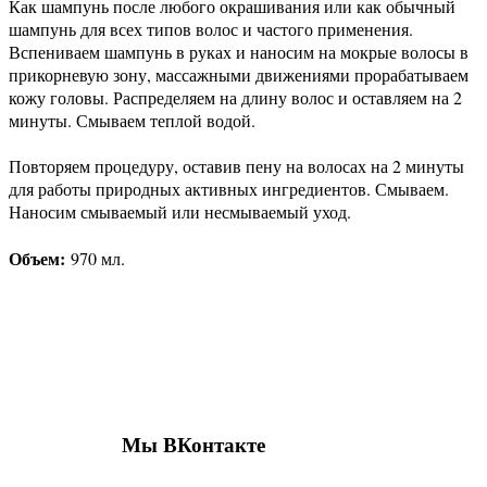
Как шампунь после любого окрашивания или как обычный
шампунь для всех типов волос и частого применения.
Вспениваем шампунь в руках и наносим на мокрые волосы в
прикорневую зону, массажными движениями прорабатываем
кожу головы. Распределяем на длину волос и оставляем на 2
минуты. Смываем теплой водой.
Повторяем процедуру, оставив пену на волосах на 2 минуты
для работы природных активных ингредиентов. Смываем.
Наносим смываемый или несмываемый уход.
Объем:
970 мл.
Присоединяйтесь к нашим группам 
социальных сетях
Мы ВКонтакте