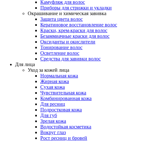
Камуфляж для волос
Приборы для стрижки и укладки
Окрашивание и химическая завивка
Защита цвета волос
Кератиновое восстановление волос
Краски, крем-краски для волос
Безаммиачные краски для волос
Оксиданты и окислители
Тонирование волос
Осветление волос
Средства для завивки волос
Для лица
Уход за кожей лица
Нормальная кожа
Жирная кожа
Сухая кожа
Чувствительная кожа
Комбинированная кожа
Для ресниц
Подростковая кожа
Для губ
Зрелая кожа
Водостойкая косметика
Вокруг глаз
Рост ресниц и бровей