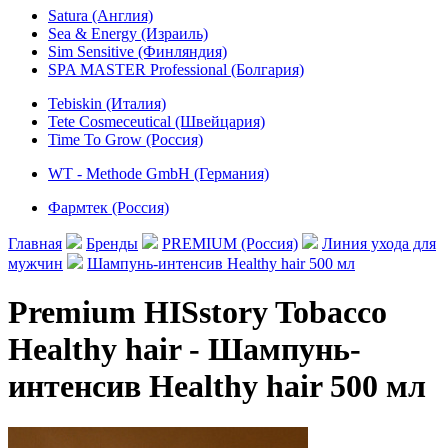
Satura (Англия)
Sea & Energy (Израиль)
Sim Sensitive (Финляндия)
SPA MASTER Professional (Болгария)
Tebiskin (Италия)
Tete Cosmeceutical (Швейцария)
Time To Grow (Россия)
WT - Methode GmbH (Германия)
Фармтек (Россия)
Главная
Бренды
PREMIUM (Россия)
Линия ухода для
мужчин
Шампунь-интенсив Healthy hair 500 мл
Premium HISstory Tobacco
Healthy hair - Шампунь-
интенсив Healthy hair 500 мл