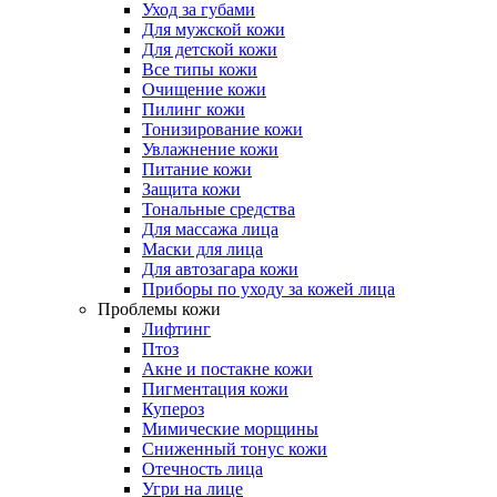
Уход за губами
Для мужской кожи
Для детской кожи
Все типы кожи
Очищение кожи
Пилинг кожи
Тонизирование кожи
Увлажнение кожи
Питание кожи
Защита кожи
Тональные средства
Для массажа лица
Маски для лица
Для автозагара кожи
Приборы по уходу за кожей лица
Проблемы кожи
Лифтинг
Птоз
Акне и постакне кожи
Пигментация кожи
Купероз
Мимические морщины
Сниженный тонус кожи
Отечность лица
Угри на лице