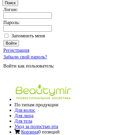
Поиск
Логин:
Пароль:
Запомнить меня
Регистрация
Забыли свой пароль?
Войти как пользователь:
По типам продукции
Для волос
Для лица
Для тела
Уход за полостью рта
Корзина
0 позиций