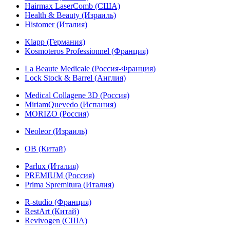
Hairmax LaserComb (США)
Health & Beauty (Израиль)
Histomer (Италия)
Klapp (Германия)
Kosmoteros Professionnel (Франция)
La Beaute Medicale (Россия-Франция)
Lock Stock & Barrel (Англия)
Medical Collagene 3D (Россия)
MiriamQuevedo (Испания)
MORIZO (Россия)
Neoleor (Израиль)
OB (Китай)
Parlux (Италия)
PREMIUM (Россия)
Prima Spremitura (Италия)
R-studio (Франция)
RestArt (Китай)
Revivogen (США)