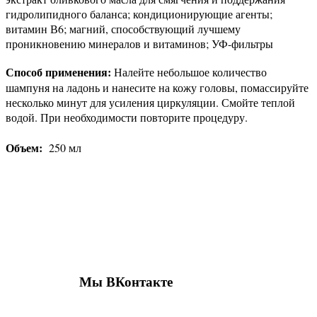
гидролипидного баланса; кондиционирующие агенты;
витамин В6; магний, способствующий лучшему
проникновению минералов и витаминов; УФ-фильтры
Способ применения:
Налейте небольшое количество
шампуня на ладонь и нанесите на кожу головы, помассируйте
несколько минут для усиления циркуляции. Смойте теплой
водой. При необходимости повторите процедуру.
Объем:
250 мл
Присоединяйтесь к нашим группам 
социальных сетях
Мы ВКонтакте