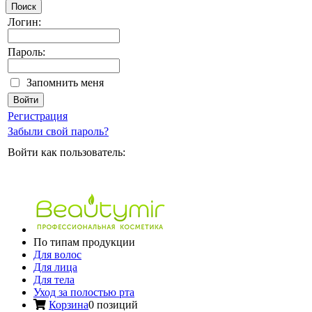
Поиск
Логин:
Пароль:
Запомнить меня
Регистрация
Забыли свой пароль?
Войти как пользователь:
По типам продукции
Для волос
Для лица
Для тела
Уход за полостью рта
Корзина
0 позиций