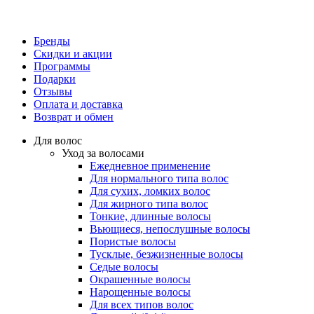
Бренды
Скидки и акции
Программы
Подарки
Отзывы
Оплата и доставка
Возврат и обмен
Для волос
Уход за волосами
Ежедневное применение
Для нормального типа волос
Для сухих, ломких волос
Для жирного типа волос
Тонкие, длинные волосы
Вьющиеся, непослушные волосы
Пористые волосы
Тусклые, безжизненные волосы
Седые волосы
Окрашенные волосы
Нарощенные волосы
Для всех типов волос