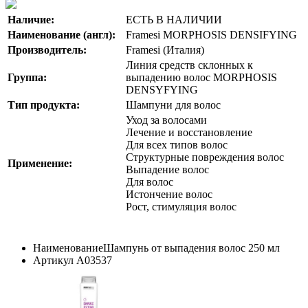
Наличие:
ЕСТЬ В НАЛИЧИИ
Наименование (англ):
Framesi MORPHOSIS DENSIFYING
Производитель:
Framesi (Италия)
Линия средств склонных к
Группа:
выпадению волос MORPHOSIS
DENSYFYING
Тип продукта:
Шампуни для волос
Уход за волосами
Лечение и восстановление
Для всех типов волос
Структурные повреждения волос
Применение:
Выпадение волос
Для волос
Истончение волос
Рост, стимуляция волос
Наименование
Шампунь от выпадения волос 250 мл
Артикул
A03537