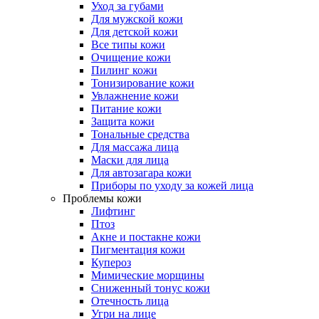
Уход за губами
Для мужской кожи
Для детской кожи
Все типы кожи
Очищение кожи
Пилинг кожи
Тонизирование кожи
Увлажнение кожи
Питание кожи
Защита кожи
Тональные средства
Для массажа лица
Маски для лица
Для автозагара кожи
Приборы по уходу за кожей лица
Проблемы кожи
Лифтинг
Птоз
Акне и постакне кожи
Пигментация кожи
Купероз
Мимические морщины
Сниженный тонус кожи
Отечность лица
Угри на лице