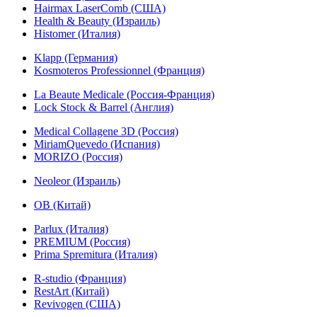
Hairmax LaserComb (США)
Health & Beauty (Израиль)
Histomer (Италия)
Klapp (Германия)
Kosmoteros Professionnel (Франция)
La Beaute Medicale (Россия-Франция)
Lock Stock & Barrel (Англия)
Medical Collagene 3D (Россия)
MiriamQuevedo (Испания)
MORIZO (Россия)
Neoleor (Израиль)
OB (Китай)
Parlux (Италия)
PREMIUM (Россия)
Prima Spremitura (Италия)
R-studio (Франция)
RestArt (Китай)
Revivogen (США)