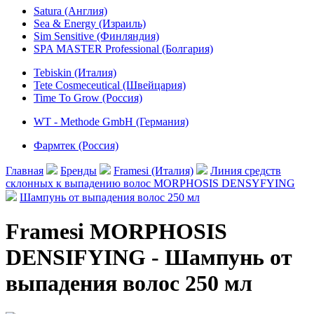
Satura (Англия)
Sea & Energy (Израиль)
Sim Sensitive (Финляндия)
SPA MASTER Professional (Болгария)
Tebiskin (Италия)
Tete Cosmeceutical (Швейцария)
Time To Grow (Россия)
WT - Methode GmbH (Германия)
Фармтек (Россия)
Главная
Бренды
Framesi (Италия)
Линия средств
склонных к выпадению волос MORPHOSIS DENSYFYING
Шампунь от выпадения волос 250 мл
Framesi MORPHOSIS
DENSIFYING - Шампунь от
выпадения волос 250 мл