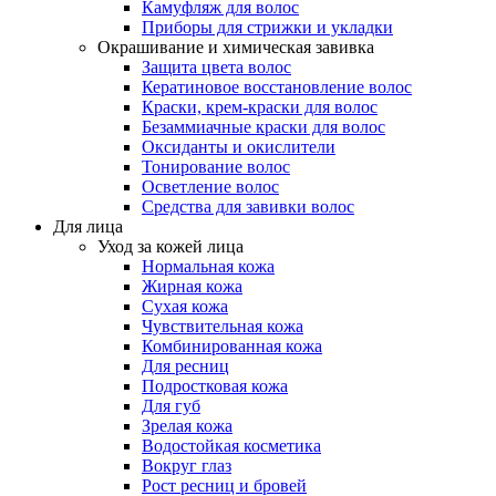
Камуфляж для волос
Приборы для стрижки и укладки
Окрашивание и химическая завивка
Защита цвета волос
Кератиновое восстановление волос
Краски, крем-краски для волос
Безаммиачные краски для волос
Оксиданты и окислители
Тонирование волос
Осветление волос
Средства для завивки волос
Для лица
Уход за кожей лица
Нормальная кожа
Жирная кожа
Сухая кожа
Чувствительная кожа
Комбинированная кожа
Для ресниц
Подростковая кожа
Для губ
Зрелая кожа
Водостойкая косметика
Вокруг глаз
Рост ресниц и бровей