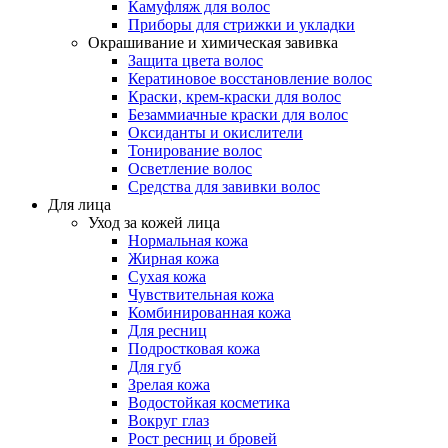
Камуфляж для волос
Приборы для стрижки и укладки
Окрашивание и химическая завивка
Защита цвета волос
Кератиновое восстановление волос
Краски, крем-краски для волос
Безаммиачные краски для волос
Оксиданты и окислители
Тонирование волос
Осветление волос
Средства для завивки волос
Для лица
Уход за кожей лица
Нормальная кожа
Жирная кожа
Сухая кожа
Чувствительная кожа
Комбинированная кожа
Для ресниц
Подростковая кожа
Для губ
Зрелая кожа
Водостойкая косметика
Вокруг глаз
Рост ресниц и бровей