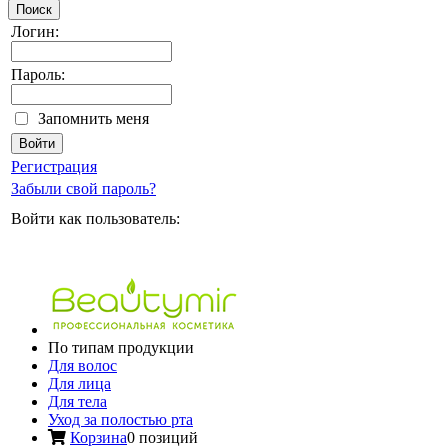
Поиск
Логин:
Пароль:
Запомнить меня
Регистрация
Забыли свой пароль?
Войти как пользователь:
По типам продукции
Для волос
Для лица
Для тела
Уход за полостью рта
Корзина
0 позиций