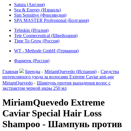
Satura (Англия)
Sea & Energy (Израиль)
Sim Sensitive (Финляндия)
SPA MASTER Professional (Болгария)
Tebiskin (Италия)
Tete Cosmeceutical (Швейцария)
Time To Grow (Россия)
WT - Methode GmbH (Германия)
Фармтек (Россия)
Главная
Бренды
MiriamQuevedo (Испания)
Средства
интенсивного ухода за волосами Extreme Caviar anti-age
MiriamQuevedo
Шампунь против выпадения волос с
экстрактом черной икры 250 мл
MiriamQuevedo Extreme
Caviar Special Hair Loss
Shampoo - Шампунь против