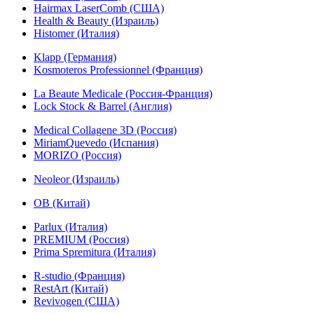
Hairmax LaserComb (США)
Health & Beauty (Израиль)
Histomer (Италия)
Klapp (Германия)
Kosmoteros Professionnel (Франция)
La Beaute Medicale (Россия-Франция)
Lock Stock & Barrel (Англия)
Medical Collagene 3D (Россия)
MiriamQuevedo (Испания)
MORIZO (Россия)
Neoleor (Израиль)
OB (Китай)
Parlux (Италия)
PREMIUM (Россия)
Prima Spremitura (Италия)
R-studio (Франция)
RestArt (Китай)
Revivogen (США)