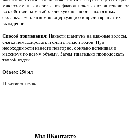
микроэлементы и соевые изофлавоны оказывают интенсивное
воздействие на метаболическую активность волосяных
фолликул, усиливая микроциркуляцию и предотвращая их
выпадение.
Способ применения:
Нанести шампунь на влажные волосы,
слегка помассировать и смыть теплой водой. При
необходимости нанести повторно, обильно вспенивая и
массируя по всему объему. Затем тщательно прополоскать
теплой водой.
Объем:
250 мл
Производитель:
Присоединяйтесь к нашим группам 
социальных сетях
Мы ВКонтакте