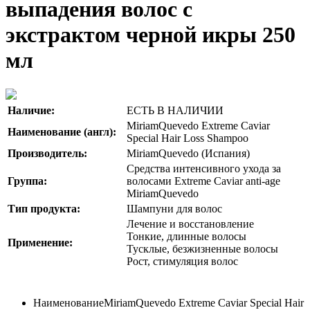
выпадения волос с
экстрактом черной икры 250
мл
Наличие:
ЕСТЬ В НАЛИЧИИ
MiriamQuevedo Extreme Caviar
Наименование (англ):
Special Hair Loss Shampoo
Производитель:
MiriamQuevedo (Испания)
Средства интенсивного ухода за
Группа:
волосами Extreme Caviar anti-age
MiriamQuevedo
Тип продукта:
Шампуни для волос
Лечение и восстановление
Тонкие, длинные волосы
Применение:
Тусклые, безжизненные волосы
Рост, стимуляция волос
Наименование
MiriamQuevedo Extreme Caviar Special Hair