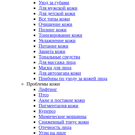
Уход за губами
Для мужской кожи
Для детской кожи
Все типы кожи
Очищение кожи
Пилинг кожи
Тонизирование кожи
Увлажнение кожи
Питание кожи
Защита кожи
Тональные средства
Для массажа лица
Маски для лица
Для автозагара кожи
Приборы по уходу за кожей лица
Проблемы кожи
Лифтинг
Птоз
Акне и постакне кожи
Пигментация кожи
Купероз
Мимические морщины
Сниженный тонус кожи
Отечность лица
Угри на лице