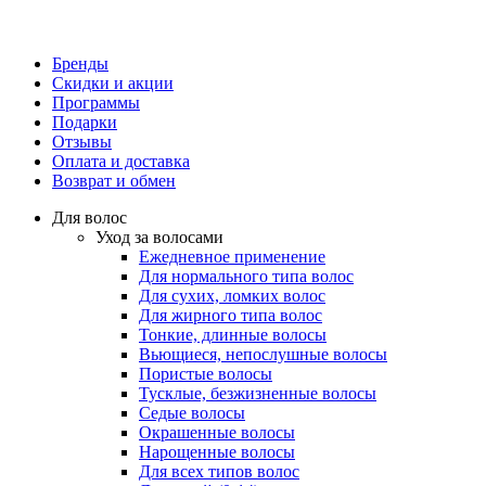
Бренды
Скидки и акции
Программы
Подарки
Отзывы
Оплата и доставка
Возврат и обмен
Для волос
Уход за волосами
Ежедневное применение
Для нормального типа волос
Для сухих, ломких волос
Для жирного типа волос
Тонкие, длинные волосы
Вьющиеся, непослушные волосы
Пористые волосы
Тусклые, безжизненные волосы
Седые волосы
Окрашенные волосы
Нарощенные волосы
Для всех типов волос