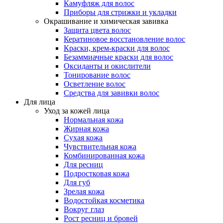
Камуфляж для волос
Приборы для стрижки и укладки
Окрашивание и химическая завивка
Защита цвета волос
Кератиновое восстановление волос
Краски, крем-краски для волос
Безаммиачные краски для волос
Оксиданты и окислители
Тонирование волос
Осветление волос
Средства для завивки волос
Для лица
Уход за кожей лица
Нормальная кожа
Жирная кожа
Сухая кожа
Чувствительная кожа
Комбинированная кожа
Для ресниц
Подростковая кожа
Для губ
Зрелая кожа
Водостойкая косметика
Вокруг глаз
Рост ресниц и бровей