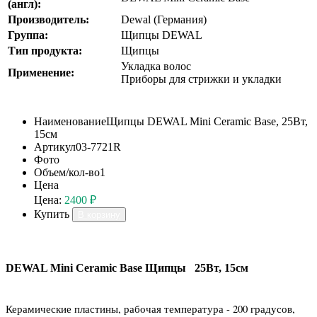
(англ):
Производитель:
Dewal (Германия)
Группа:
Щипцы DEWAL
Тип продукта:
Щипцы
Укладка волос
Применение:
Приборы для стрижки и укладки
Наименование
Щипцы DEWAL Mini Ceramic Base, 25Вт,
15см
Артикул
03-7721R
Фото
Объем/кол-во
1
Цена
Цена:
2400 ₽
Купить
В корзину
DEWAL Mini Ceramic Base Щипцы 25Вт, 15см
Керамические пластины, рабочая температура - 200 градусов,