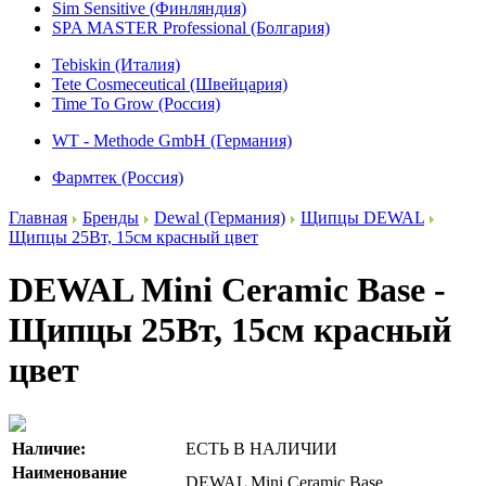
Sim Sensitive (Финляндия)
SPA MASTER Professional (Болгария)
Tebiskin (Италия)
Tete Cosmeceutical (Швейцария)
Time To Grow (Россия)
WT - Methode GmbH (Германия)
Фармтек (Россия)
Главная
Бренды
Dewal (Германия)
Щипцы DEWAL
Щипцы 25Вт, 15см красный цвет
DEWAL Mini Ceramic Base -
Щипцы 25Вт, 15см красный
цвет
Наличие:
ЕСТЬ В НАЛИЧИИ
Наименование
DEWAL Mini Ceramic Base