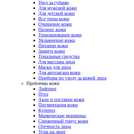
Уход за губами
Для мужской кожи
Для детской кожи
Все типы кожи
Очищение кожи
Пилинг кожи
Тонизирование кожи
Увлажнение кожи
Питание кожи
Защита кожи
Тональные средства
Для массажа лица
Маски для лица
Для автозагара кожи
Приборы по уходу за кожей лица
Проблемы кожи
Лифтинг
Птоз
Акне и постакне кожи
Пигментация кожи
Купероз
Мимические морщины
Сниженный тонус кожи
Отечность лица
Угри на лице