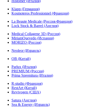
Histomer (Италия)
Klapp (Германия)
Kosmoteros Professionnel (Франция)
La Beaute Medicale (Россия-Франция)
Lock Stock & Barrel (Англия)
Medical Collagene 3D (Россия)
MiriamQuevedo (Испания)
MORIZO (Россия)
Neoleor (Израиль)
OB (Китай)
Parlux (Италия)
PREMIUM (Россия)
Prima Spremitura (Италия)
R-studio (Франция)
RestArt (Китай)
Revivogen (США)
Satura (Англия)
Sea & Energy (Израиль)