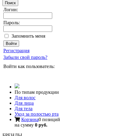
Поиск
Логин:
Пароль:
Запомнить меня
Регистрация
Забыли свой пароль?
Войти как пользователь:
По типам продукции
Для волос
Для лица
Для тела
Уход за полостью рта
Корзина
0 позиций
на сумму
0 руб.
БРЕНДЫ