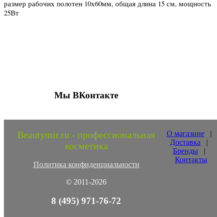
размер рабочих полотен 10х60мм, общая длина 15 см, мощность
25Вт
Присоединяйтесь к нашим группам 
социальных сетях
Мы ВКонтакте
Beautymir.ru - профессиональная
О магазине
|
Доставка
|
косметика
Бренды
|
Контакты
Политика конфиденциальности
© 2011-2026
8 (495) 971-76-72