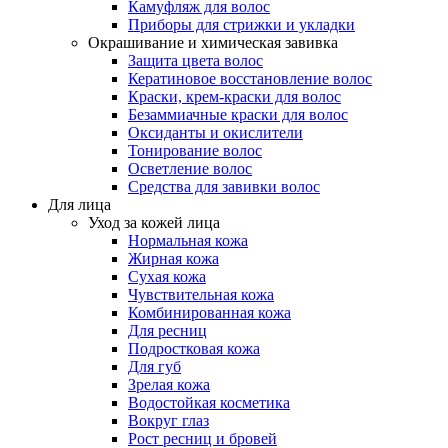
Камуфляж для волос
Приборы для стрижки и укладки
Окрашивание и химическая завивка
Защита цвета волос
Кератиновое восстановление волос
Краски, крем-краски для волос
Безаммиачные краски для волос
Оксиданты и окислители
Тонирование волос
Осветление волос
Средства для завивки волос
Для лица
Уход за кожей лица
Нормальная кожа
Жирная кожа
Сухая кожа
Чувствительная кожа
Комбинированная кожа
Для ресниц
Подростковая кожа
Для губ
Зрелая кожа
Водостойкая косметика
Вокруг глаз
Рост ресниц и бровей