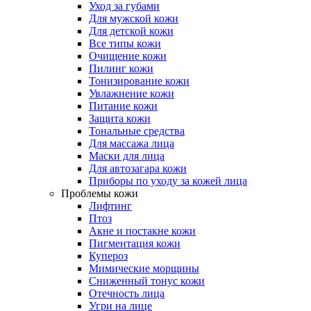
Уход за губами
Для мужской кожи
Для детской кожи
Все типы кожи
Очищение кожи
Пилинг кожи
Тонизирование кожи
Увлажнение кожи
Питание кожи
Защита кожи
Тональные средства
Для массажа лица
Маски для лица
Для автозагара кожи
Приборы по уходу за кожей лица
Проблемы кожи
Лифтинг
Птоз
Акне и постакне кожи
Пигментация кожи
Купероз
Мимические морщины
Сниженный тонус кожи
Отечность лица
Угри на лице