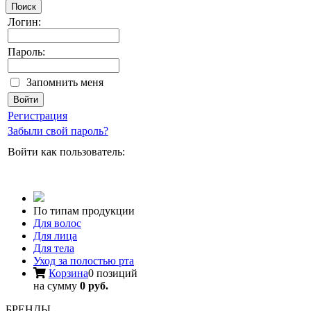
Поиск
Логин:
Пароль:
Запомнить меня
Регистрация
Забыли свой пароль?
Войти как пользователь:
По типам продукции
Для волос
Для лица
Для тела
Уход за полостью рта
Корзина
0 позиций
на сумму
0 руб.
БРЕНДЫ