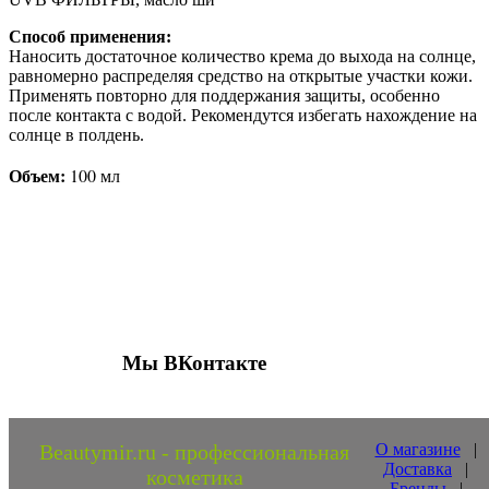
Способ применения:
Наносить достаточное количество крема до выхода на солнце,
равномерно распределяя средство на открытые участки кожи.
Применять повторно для поддержания защиты, особенно
после контакта с водой. Рекомендутся избегать нахождение на
солнце в полдень.
Объем:
100 мл
Присоединяйтесь к нашим группам 
социальных сетях
Мы ВКонтакте
Beautymir.ru - профессиональная
О магазине
|
Доставка
|
косметика
Бренды
|