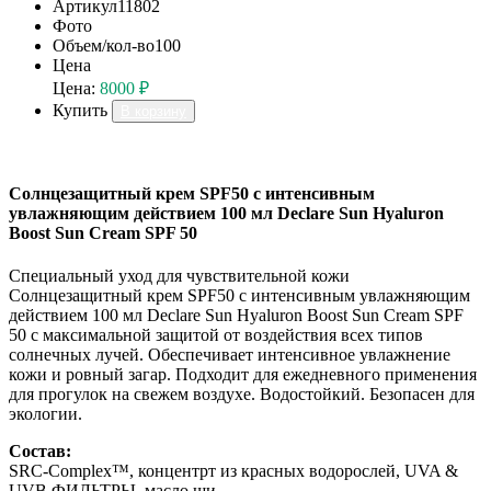
Артикул
11802
Фото
Объем/кол-во
100
Цена
Цена:
8000 ₽
Купить
В корзину
Солнцезащитный крем SPF50 с интенсивным
увлажняющим действием 100 мл Declare Sun Hyaluron
Boost Sun Cream SPF 50
Специальный уход для чувствительной кожи
Солнцезащитный крем SPF50 с интенсивным увлажняющим
действием 100 мл Declare Sun Hyaluron Boost Sun Cream SPF
50 с максимальной защитой от воздействия всех типов
солнечных лучей. Обеспечивает интенсивное увлажнение
кожи и ровный загар. Подходит для ежедневного применения
для прогулок на свежем воздухе. Водостойкий. Безопасен для
экологии.
Состав:
SRC-Complex™, концентрт из красных водорослей, UVA &
UVB ФИЛЬТРЫ, масло ши