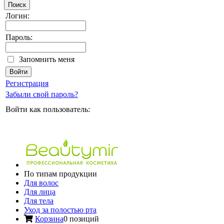
Поиск
Логин:
Пароль:
Запомнить меня
Регистрация
Забыли свой пароль?
Войти как пользователь:
По типам продукции
Для волос
Для лица
Для тела
Уход за полостью рта
Корзина
0 позиций