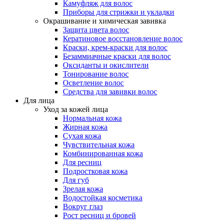
Камуфляж для волос
Приборы для стрижки и укладки
Окрашивание и химическая завивка
Защита цвета волос
Кератиновое восстановление волос
Краски, крем-краски для волос
Безаммиачные краски для волос
Оксиданты и окислители
Тонирование волос
Осветление волос
Средства для завивки волос
Для лица
Уход за кожей лица
Нормальная кожа
Жирная кожа
Сухая кожа
Чувствительная кожа
Комбинированная кожа
Для ресниц
Подростковая кожа
Для губ
Зрелая кожа
Водостойкая косметика
Вокруг глаз
Рост ресниц и бровей