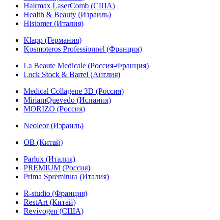
Hairmax LaserComb (США)
Health & Beauty (Израиль)
Histomer (Италия)
Klapp (Германия)
Kosmoteros Professionnel (Франция)
La Beaute Medicale (Россия-Франция)
Lock Stock & Barrel (Англия)
Medical Collagene 3D (Россия)
MiriamQuevedo (Испания)
MORIZO (Россия)
Neoleor (Израиль)
OB (Китай)
Parlux (Италия)
PREMIUM (Россия)
Prima Spremitura (Италия)
R-studio (Франция)
RestArt (Китай)
Revivogen (США)