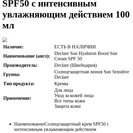
SPF50 с интенсивным
увлажняющим действием 100
мл
Наличие:
ЕСТЬ В НАЛИЧИИ
Declare Sun Hyaluron Boost Sun
Наименование (англ):
Cream SPF 50
Производитель:
Declare (Швейцария)
Солнцезащитная линия Sun Sensitive
Группа:
Declare
Тип продукта:
Кремы
Для лица
Уход за кожей лица
Применение:
Все типы кожи
Защита кожи
Наименование
Солнцезащитный крем SPF50 с
интенсивным увлажняющим действием