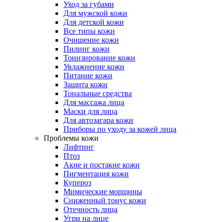
Уход за губами
Для мужской кожи
Для детской кожи
Все типы кожи
Очищение кожи
Пилинг кожи
Тонизирование кожи
Увлажнение кожи
Питание кожи
Защита кожи
Тональные средства
Для массажа лица
Маски для лица
Для автозагара кожи
Приборы по уходу за кожей лица
Проблемы кожи
Лифтинг
Птоз
Акне и постакне кожи
Пигментация кожи
Купероз
Мимические морщины
Сниженный тонус кожи
Отечность лица
Угри на лице