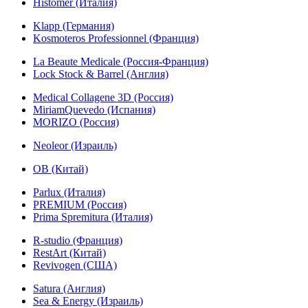
Histomer (Италия)
Klapp (Германия)
Kosmoteros Professionnel (Франция)
La Beaute Medicale (Россия-Франция)
Lock Stock & Barrel (Англия)
Medical Collagene 3D (Россия)
MiriamQuevedo (Испания)
MORIZO (Россия)
Neoleor (Израиль)
OB (Китай)
Parlux (Италия)
PREMIUM (Россия)
Prima Spremitura (Италия)
R-studio (Франция)
RestArt (Китай)
Revivogen (США)
Satura (Англия)
Sea & Energy (Израиль)