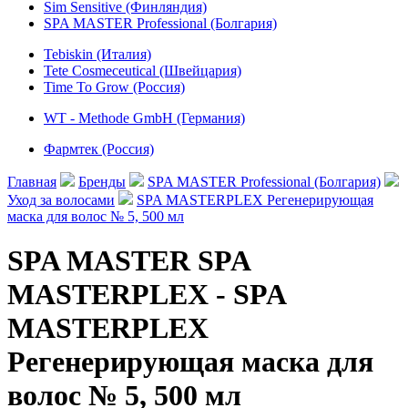
Sim Sensitive (Финляндия)
SPA MASTER Professional (Болгария)
Tebiskin (Италия)
Tete Cosmeceutical (Швейцария)
Time To Grow (Россия)
WT - Methode GmbH (Германия)
Фармтек (Россия)
Главная
Бренды
SPA MASTER Professional (Болгария)
Уход за волосами
SPA MASTERPLEX Регенерирующая
маска для волос № 5, 500 мл
SPA MASTER SPA
MASTERPLEX - SPA
MASTERPLEX
Регенерирующая маска для
волос № 5, 500 мл