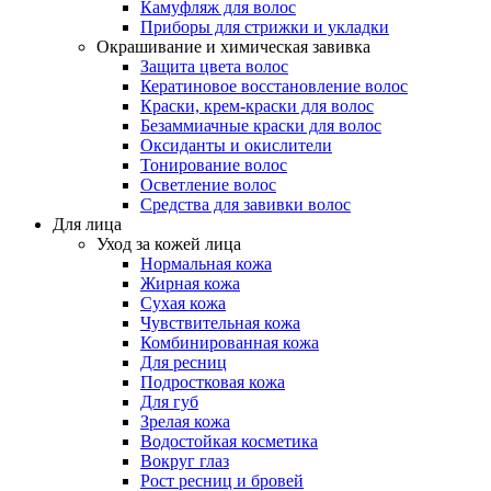
Камуфляж для волос
Приборы для стрижки и укладки
Окрашивание и химическая завивка
Защита цвета волос
Кератиновое восстановление волос
Краски, крем-краски для волос
Безаммиачные краски для волос
Оксиданты и окислители
Тонирование волос
Осветление волос
Средства для завивки волос
Для лица
Уход за кожей лица
Нормальная кожа
Жирная кожа
Сухая кожа
Чувствительная кожа
Комбинированная кожа
Для ресниц
Подростковая кожа
Для губ
Зрелая кожа
Водостойкая косметика
Вокруг глаз
Рост ресниц и бровей