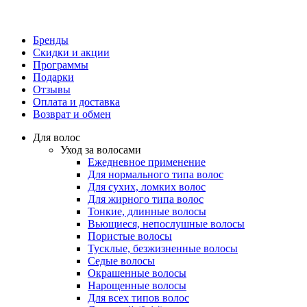
Бренды
Скидки и акции
Программы
Подарки
Отзывы
Оплата и доставка
Возврат и обмен
Для волос
Уход за волосами
Ежедневное применение
Для нормального типа волос
Для сухих, ломких волос
Для жирного типа волос
Тонкие, длинные волосы
Вьющиеся, непослушные волосы
Пористые волосы
Тусклые, безжизненные волосы
Седые волосы
Окрашенные волосы
Нарощенные волосы
Для всех типов волос