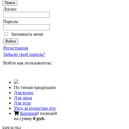
Поиск
Логин:
Пароль:
Запомнить меня
Регистрация
Забыли свой пароль?
Войти как пользователь:
По типам продукции
Для волос
Для лица
Для тела
Уход за полостью рта
Корзина
0 позиций
на сумму
0 руб.
БРЕНДЫ