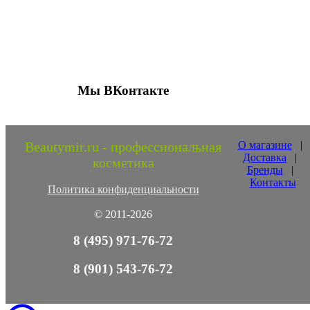
Присоединяйтесь к нашим группам 
социальных сетях
Мы ВКонтакте
Beautymir.ru - профессиональная
О магазине
|
Доставка
|
косметика
Бренды
|
Контакты
Политика конфиденциальности
© 2011-2026
8 (495) 971-76-72
8 (901) 543-76-72