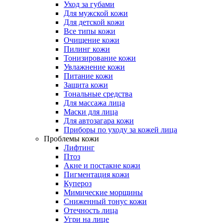
Уход за губами
Для мужской кожи
Для детской кожи
Все типы кожи
Очищение кожи
Пилинг кожи
Тонизирование кожи
Увлажнение кожи
Питание кожи
Защита кожи
Тональные средства
Для массажа лица
Маски для лица
Для автозагара кожи
Приборы по уходу за кожей лица
Проблемы кожи
Лифтинг
Птоз
Акне и постакне кожи
Пигментация кожи
Купероз
Мимические морщины
Сниженный тонус кожи
Отечность лица
Угри на лице