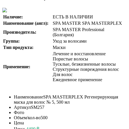
Наличие:
ЕСТЬ В НАЛИЧИИ
Наименование (англ):
SPA MASTER SPA MASTERPLEX
SPA MASTER Professional
Производитель:
(Болгария)
Группа:
Уход за волосами
Тип продукта:
Маски
Лечение и восстановление
Пористые волосы
Тусклые, безжизненные волосы
Применение:
Структурные повреждения волос
Для волос
Ежедневное применение
Наименование
SPA MASTERPLEX Регенерирующая
маска для волос № 5, 500 мл
Артикул
SM257
Фото
Объем/кол-во
500
Цена
Цена:
4400 ₽