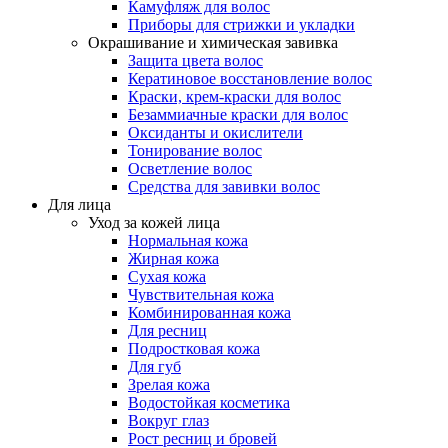
Камуфляж для волос
Приборы для стрижки и укладки
Окрашивание и химическая завивка
Защита цвета волос
Кератиновое восстановление волос
Краски, крем-краски для волос
Безаммиачные краски для волос
Оксиданты и окислители
Тонирование волос
Осветление волос
Средства для завивки волос
Для лица
Уход за кожей лица
Нормальная кожа
Жирная кожа
Сухая кожа
Чувствительная кожа
Комбинированная кожа
Для ресниц
Подростковая кожа
Для губ
Зрелая кожа
Водостойкая косметика
Вокруг глаз
Рост ресниц и бровей