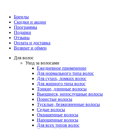
Бренды
Скидки и акции
Программы
Подарки
Отзывы
Оплата и доставка
Возврат и обмен
Для волос
Уход за волосами
Ежедневное применение
Для нормального типа волос
Для сухих, ломких волос
Для жирного типа волос
Тонкие, длинные волосы
Вьющиеся, непослушные волосы
Пористые волосы
Тусклые, безжизненные волосы
Седые волосы
Окрашенные волосы
Нарощенные волосы
Для всех типов волос