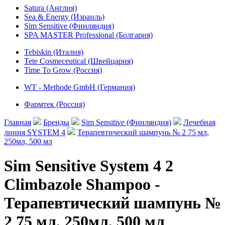
Satura (Англия)
Sea & Energy (Израиль)
Sim Sensitive (Финляндия)
SPA MASTER Professional (Болгария)
Tebiskin (Италия)
Tete Cosmeceutical (Швейцария)
Time To Grow (Россия)
WT - Methode GmbH (Германия)
Фармтек (Россия)
Главная
Бренды
Sim Sensitive (Финляндия)
Лечебная
линия SYSTEM 4
Терапевтический шампунь № 2 75 мл,
250мл, 500 мл
Sim Sensitive System 4 2
Climbazole Shampoo -
Терапевтический шампунь №
2 75 мл, 250мл, 500 мл