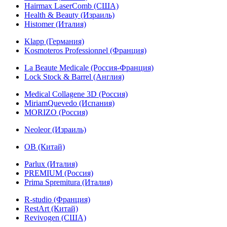
Hairmax LaserComb (США)
Health & Beauty (Израиль)
Histomer (Италия)
Klapp (Германия)
Kosmoteros Professionnel (Франция)
La Beaute Medicale (Россия-Франция)
Lock Stock & Barrel (Англия)
Medical Collagene 3D (Россия)
MiriamQuevedo (Испания)
MORIZO (Россия)
Neoleor (Израиль)
OB (Китай)
Parlux (Италия)
PREMIUM (Россия)
Prima Spremitura (Италия)
R-studio (Франция)
RestArt (Китай)
Revivogen (США)