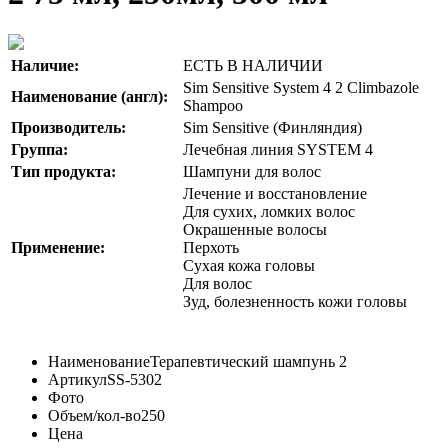
Наличие:
ЕСТЬ В НАЛИЧИИ
Sim Sensitive System 4 2 Climbazole
Наименование (англ):
Shampoo
Производитель:
Sim Sensitive (Финляндия)
Группа:
Лечебная линия SYSTEM 4
Тип продукта:
Шампуни для волос
Лечение и восстановление
Для сухих, ломких волос
Окрашенные волосы
Применение:
Перхоть
Сухая кожа головы
Для волос
Зуд, болезненность кожи головы
Наименование
Терапевтический шампунь 2
Артикул
SS-5302
Фото
Объем/кол-во
250
Цена