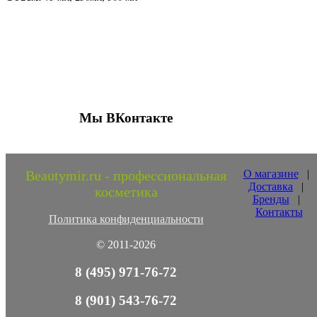
Присоединяйтесь к нашим группам 
социальных сетях
Мы ВКонтакте
Beautymir.ru - профессиональная
О магазине
|
Доставка
|
косметика
Бренды
|
Контакты
Политика конфиденциальности
© 2011-2026
8 (495) 971-76-72
8 (901) 543-76-72