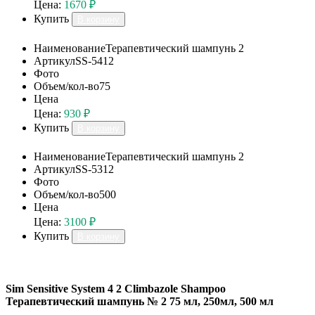
Цена:
1670 ₽
Купить
В корзину
Наименование
Терапевтический шампунь 2
Артикул
SS-5412
Фото
Объем/кол-во
75
Цена
Цена:
930 ₽
Купить
В корзину
Наименование
Терапевтический шампунь 2
Артикул
SS-5312
Фото
Объем/кол-во
500
Цена
Цена:
3100 ₽
Купить
В корзину
Sim Sensitive System 4 2 Climbazole Shampoo
Терапевтический шампунь № 2 75 мл, 250мл, 500 мл