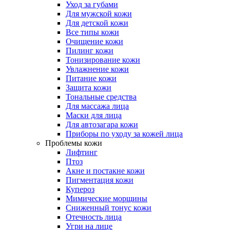
Уход за губами
Для мужской кожи
Для детской кожи
Все типы кожи
Очищение кожи
Пилинг кожи
Тонизирование кожи
Увлажнение кожи
Питание кожи
Защита кожи
Тональные средства
Для массажа лица
Маски для лица
Для автозагара кожи
Приборы по уходу за кожей лица
Проблемы кожи
Лифтинг
Птоз
Акне и постакне кожи
Пигментация кожи
Купероз
Мимические морщины
Сниженный тонус кожи
Отечность лица
Угри на лице