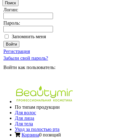
Поиск
Логин:
Пароль:
Запомнить меня
Регистрация
Забыли свой пароль?
Войти как пользователь:
По типам продукции
Для волос
Для лица
Для тела
Уход за полостью рта
Корзина
0 позиций