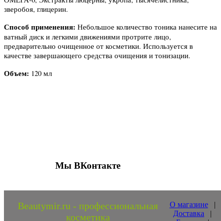
зверобоя, глицерин.
Способ применения:
Небольшое количество тоника нанесите на
ватный диск и легкими движениями протрите лицо,
предварительно очищенное от косметики. Используется в
качестве завершающего средства очищения и тонизации.
Объем:
120 мл
Присоединяйтесь к нашим группам 
социальных сетях
Мы ВКонтакте
Beautymir.ru - профессиональная
О магазине
|
Доставка
|
косметика