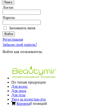
Поиск
Логин:
Пароль:
Запомнить меня
Регистрация
Забыли свой пароль?
Войти как пользователь:
По типам продукции
Для волос
Для лица
Для тела
Уход за полостью рта
Корзина
0 позиций