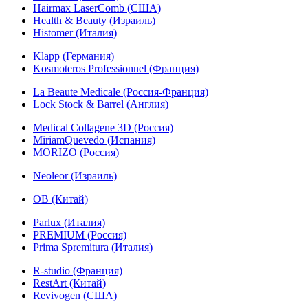
Hairmax LaserComb (США)
Health & Beauty (Израиль)
Histomer (Италия)
Klapp (Германия)
Kosmoteros Professionnel (Франция)
La Beaute Medicale (Россия-Франция)
Lock Stock & Barrel (Англия)
Medical Collagene 3D (Россия)
MiriamQuevedo (Испания)
MORIZO (Россия)
Neoleor (Израиль)
OB (Китай)
Parlux (Италия)
PREMIUM (Россия)
Prima Spremitura (Италия)
R-studio (Франция)
RestArt (Китай)
Revivogen (США)