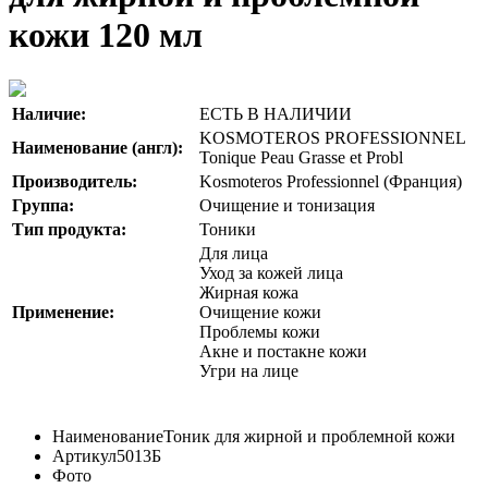
кожи 120 мл
Наличие:
ЕСТЬ В НАЛИЧИИ
KOSMOTEROS PROFESSIONNEL
Наименование (англ):
Tonique Peau Grasse et Probl
Производитель:
Kosmoteros Professionnel (Франция)
Группа:
Очищение и тонизация
Тип продукта:
Тоники
Для лица
Уход за кожей лица
Жирная кожа
Применение:
Очищение кожи
Проблемы кожи
Акне и постакне кожи
Угри на лице
Наименование
Тоник для жирной и проблемной кожи
Артикул
5013Б
Фото