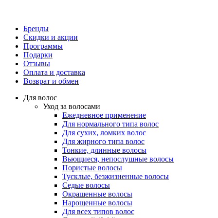
Бренды
Скидки и акции
Программы
Подарки
Отзывы
Оплата и доставка
Возврат и обмен
Для волос
Уход за волосами
Ежедневное применение
Для нормального типа волос
Для сухих, ломких волос
Для жирного типа волос
Тонкие, длинные волосы
Вьющиеся, непослушные волосы
Пористые волосы
Тусклые, безжизненные волосы
Седые волосы
Окрашенные волосы
Нарощенные волосы
Для всех типов волос