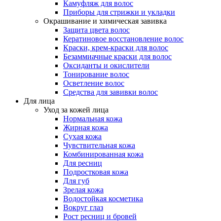
Камуфляж для волос
Приборы для стрижки и укладки
Окрашивание и химическая завивка
Защита цвета волос
Кератиновое восстановление волос
Краски, крем-краски для волос
Безаммиачные краски для волос
Оксиданты и окислители
Тонирование волос
Осветление волос
Средства для завивки волос
Для лица
Уход за кожей лица
Нормальная кожа
Жирная кожа
Сухая кожа
Чувствительная кожа
Комбинированная кожа
Для ресниц
Подростковая кожа
Для губ
Зрелая кожа
Водостойкая косметика
Вокруг глаз
Рост ресниц и бровей