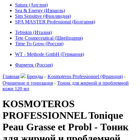
Satura (Англия)
Sea & Energy (Израиль)
Sim Sensitive (Финляндия)
SPA MASTER Professional (Болгария)
Tebiskin (Италия)
Tete Cosmeceutical (Швейцария)
Time To Grow (Россия)
WT - Methode GmbH (Германия)
Фармтек (Россия)
Главная
Бренды
Kosmoteros Professionnel (Франция)
Очищение и тонизация
Тоник для жирной и проблемной
кожи 120 мл
KOSMOTEROS
PROFESSIONNEL Tonique
Peau Grasse et Probl - Тоник
для жирной и проблемной