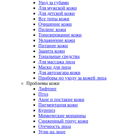
Уход за губами
Для мужской кожи
Для детской кожи
Все типы кожи
Очищение кожи
Пилинг кожи
Тонизирование кожи
Увлажнение кожи
Питание кожи
Защита кожи
Тональные средства
Для массажа лица
Маски для лица
Для автозагара кожи
Приборы по уходу за кожей лица
Проблемы кожи
Лифтинг
Птоз
Акне и постакне кожи
Пигментация кожи
Купероз
Мимические морщины
Сниженный тонус кожи
Отечность лица
Угри на лице