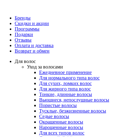
Бренды
Скидки и акции
Программы
Подарки
Отзывы
Оплата и доставка
Возврат и обмен
Для волос
Уход за волосами
Ежедневное применение
Для нормального типа волос
Для сухих, ломких волос
Для жирного типа волос
Тонкие, длинные волосы
Вьющиеся, непослушные волосы
Пористые волосы
Тусклые, безжизненные волосы
Седые волосы
Окрашенные волосы
Нарощенные волосы
Для всех типов волос