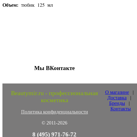
Объем:
тюбик 125 мл
Присоединяйтесь к нашим группам 
социальных сетях
Мы ВКонтакте
Beautymir.ru - профессиональная
О магазине
|
Доставка
|
косметика
Бренды
|
Контакты
Политика конфиденциальности
© 2011-2026
8 (495) 971-76-72