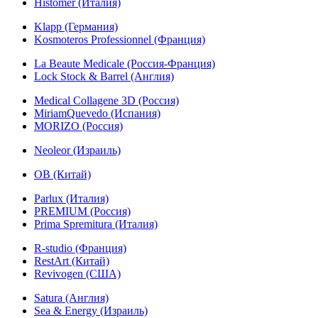
Histomer (Италия)
Klapp (Германия)
Kosmoteros Professionnel (Франция)
La Beaute Medicale (Россия-Франция)
Lock Stock & Barrel (Англия)
Medical Collagene 3D (Россия)
MiriamQuevedo (Испания)
MORIZO (Россия)
Neoleor (Израиль)
OB (Китай)
Parlux (Италия)
PREMIUM (Россия)
Prima Spremitura (Италия)
R-studio (Франция)
RestArt (Китай)
Revivogen (США)
Satura (Англия)
Sea & Energy (Израиль)