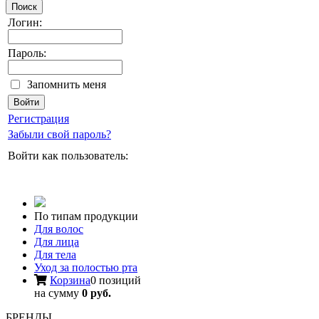
Поиск
Логин:
Пароль:
Запомнить меня
Регистрация
Забыли свой пароль?
Войти как пользователь:
По типам продукции
Для волос
Для лица
Для тела
Уход за полостью рта
Корзина
0 позиций
на сумму
0 руб.
БРЕНДЫ