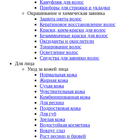
Камуфляж для волос
Приборы для стрижки и укладки
Окрашивание и химическая завивка
Защита цвета волос
Кератиновое восстановление волос
Краски, крем-краски для волос
Безаммиачные краски для волос
Оксиданты и окислители
Тонирование волос
Осветление волос
Средства для завивки волос
Для лица
Уход за кожей лица
Нормальная кожа
Жирная кожа
Сухая кожа
Чувствительная кожа
Комбинированная кожа
Для ресниц
Подростковая кожа
Для губ
Зрелая кожа
Водостойкая косметика
Вокруг глаз
Рост ресниц и бровей