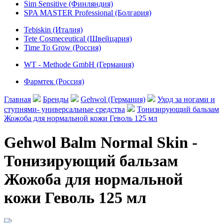
Sim Sensitive (Финляндия)
SPA MASTER Professional (Болгария)
Tebiskin (Италия)
Tete Cosmeceutical (Швейцария)
Time To Grow (Россия)
WT - Methode GmbH (Германия)
Фармтек (Россия)
Главная
Бренды
Gehwol (Германия)
Уход за ногами и
ступнями- универсальные средства
Тонизирующий бальзам
Жожоба для нормальной кожи Геволь 125 мл
Gehwol Balm Normal Skin -
Тонизирующий бальзам
Жожоба для нормальной
кожи Геволь 125 мл