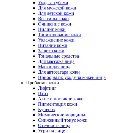
Уход за губами
Для мужской кожи
Для детской кожи
Все типы кожи
Очищение кожи
Пилинг кожи
Тонизирование кожи
Увлажнение кожи
Питание кожи
Защита кожи
Тональные средства
Для массажа лица
Маски для лица
Для автозагара кожи
Приборы по уходу за кожей лица
Проблемы кожи
Лифтинг
Птоз
Акне и постакне кожи
Пигментация кожи
Купероз
Мимические морщины
Сниженный тонус кожи
Отечность лица
Угри на лице