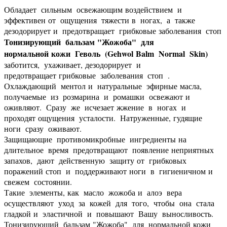
Обладает сильным освежающим воздействием и
эффективен от ощущения тяжести в ногах, а также
дезодорирует и предотвращает грибковые заболевания стоп
Тонизирующий бальзам "Жожоба" для
нормальной кожи
Геволь (Gehwol Balm Normal Skin)
заботится, ухаживает, дезодорирует и
предотвращает грибковые заболевания стоп .
Охлаждающий ментол и натуральные эфирные масла,
получаемые из розмарина и ромашки освежают и
оживляют. Сразу же исчезает жжение в ногах и
проходят ощущения усталости. Натруженные, гудящие
ноги сразу оживают.
Защищающие противомикробные ингредиенты на
длительное время предотвращают появление неприятных
запахов, дают действенную защиту от грибковых
поражений стоп и поддерживают ноги в гигиеничном и
свежем состоянии.
Такие элементы, как масло жожоба и алоэ вера
осуществляют уход за кожей для того, чтобы она стала
гладкой и эластичной и повышают Вашу выносливость.
Тонизирующий бальзам "Жожоба" для нормальной кожи