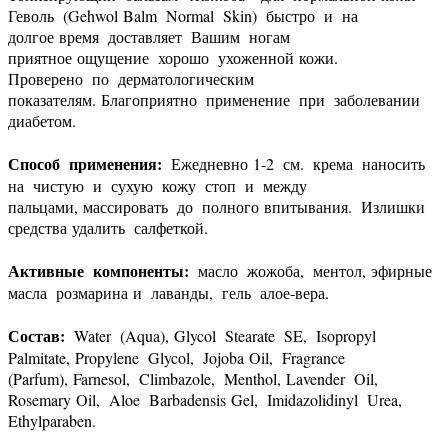
Геволь (Gehwol Balm Normal Skin) быстро и на
долгое время доставляет Вашим ногам
приятное ощущение хорошо ухоженной кожи.
Проверено по дерматологическим
показателям. Благоприятно применение при заболевании
диабетом.
Способ применения:
Ежедневно 1-2 см. крема наносить
на чистую и сухую кожу стоп и между
пальцами, массировать до полного впитывания. Излишки
средства удалить салфеткой.
Активные компоненты:
масло жожоба, ментол, эфирные
масла розмарина и лаванды, гель алое-вера.
Состав
:
Water (Aqua), Glycol Stearate SE, Isopropyl
Palmitate, Propylene Glycol, Jojoba Oil, Fragrance
(Parfum), Farnesol, Climbazole, Menthol, Lavender Oil,
Rosemary Oil, Aloe Barbadensis Gel, Imidazolidinyl Urea,
Ethylparaben.