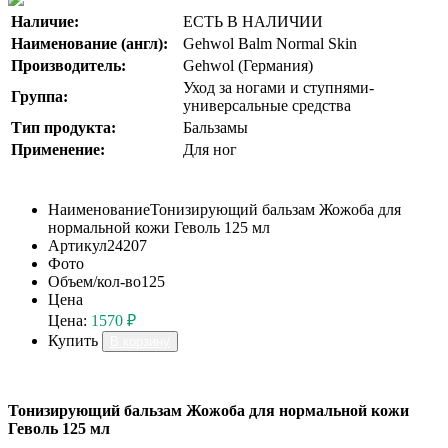
Наличие:
ЕСТЬ В НАЛИЧИИ
Наименование (англ):
Gehwol Balm Normal Skin
Производитель:
Gehwol (Германия)
Уход за ногами и ступнями-
Группа:
универсальные средства
Тип продукта:
Бальзамы
Применение:
Для ног
Наименование
Тонизирующий бальзам Жожоба для
нормальной кожи Геволь 125 мл
Артикул
24207
Фото
Объем/кол-во
125
Цена
Цена:
1570 ₽
Купить
В корзину
Тонизирующий бальзам Жожоба для нормальной кожи
Геволь 125 мл