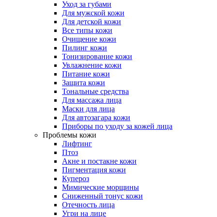
Уход за губами
Для мужской кожи
Для детской кожи
Все типы кожи
Очищение кожи
Пилинг кожи
Тонизирование кожи
Увлажнение кожи
Питание кожи
Защита кожи
Тональные средства
Для массажа лица
Маски для лица
Для автозагара кожи
Приборы по уходу за кожей лица
Проблемы кожи
Лифтинг
Птоз
Акне и постакне кожи
Пигментация кожи
Купероз
Мимические морщины
Сниженный тонус кожи
Отечность лица
Угри на лице