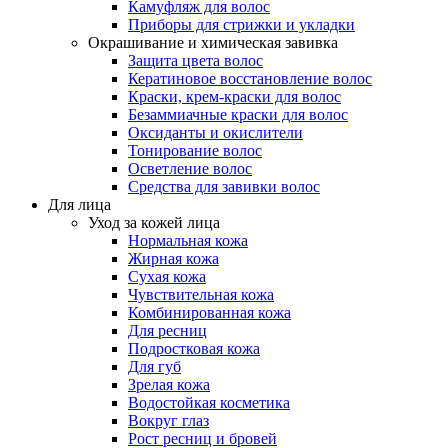
Камуфляж для волос
Приборы для стрижки и укладки
Окрашивание и химическая завивка
Защита цвета волос
Кератиновое восстановление волос
Краски, крем-краски для волос
Безаммиачные краски для волос
Оксиданты и окислители
Тонирование волос
Осветление волос
Средства для завивки волос
Для лица
Уход за кожей лица
Нормальная кожа
Жирная кожа
Сухая кожа
Чувствительная кожа
Комбинированная кожа
Для ресниц
Подростковая кожа
Для губ
Зрелая кожа
Водостойкая косметика
Вокруг глаз
Рост ресниц и бровей