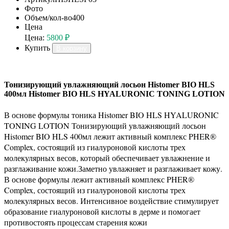
Фото
Объем/кол-во
400
Цена
Цена:
5800 ₽
Купить
В корзину
Тонизирующий увлажняющий лосьон Histomer BIO HLS
400мл Histomer BIO HLS HYALURONIC TONING LOTION
В основе формулы тоника Histomer BIO HLS HYALURONIC
TONING LOTION Тонизирующий увлажняющий лосьон
Histomer BIO HLS 400мл лежит активный комплекс PHER®
Complex, состоящий из гиалуроновой кислоты трех
молекулярных весов, который обеспечивает увлажнение и
разглаживание кожи.Заметно увлажняет и разглаживает кожу.
В основе формулы лежит активный комплекс PHER®
Complex, состоящий из гиалуроновой кислоты трех
молекулярных весов. Интенсивное воздействие стимулирует
образование гиалуроновой кислоты в дерме и помогает
противостоять процессам старения кожи