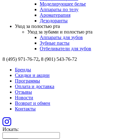
Моделирующее белье
Аппараты по телу
Ароматерапия
Дезодоранты
Уход за полостью рта
Уход за зубами и полостью рта
Аппараты для зубов
Зубные пасты
Отбеливатели для зубов
8 (495) 971-76-72
,
8 (901) 543-76-72
Бренды
Скидки и акции
Программы
Оплата и доставка
Отзывы
Новости
Возврат и обмен
Контакты
Искать: