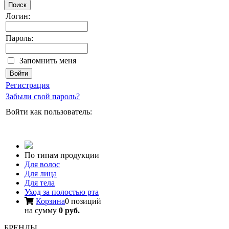
Поиск
Логин:
Пароль:
Запомнить меня
Регистрация
Забыли свой пароль?
Войти как пользователь:
По типам продукции
Для волос
Для лица
Для тела
Уход за полостью рта
Корзина
0 позиций
на сумму
0 руб.
БРЕНДЫ