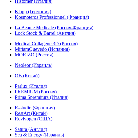
Histomer (Италия)
Klapp (Германия)
Kosmoteros Professionnel (Франция)
La Beaute Medicale (Россия-Франция)
Lock Stock & Barrel (Англия)
Medical Collagene 3D (Россия)
MiriamQuevedo (Испания)
MORIZO (Россия)
Neoleor (Израиль)
OB (Китай)
Parlux (Италия)
PREMIUM (Россия)
Prima Spremitura (Италия)
R-studio (Франция)
RestArt (Китай)
Revivogen (США)
Satura (Англия)
Sea & Energy (Израиль)