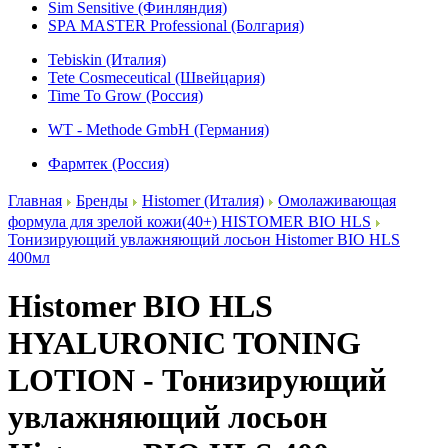
Sim Sensitive (Финляндия)
SPA MASTER Professional (Болгария)
Tebiskin (Италия)
Tete Cosmeceutical (Швейцария)
Time To Grow (Россия)
WT - Methode GmbH (Германия)
Фармтек (Россия)
Главная
Бренды
Histomer (Италия)
Омолаживающая
формула для зрелой кожи(40+) HISTOMER BIO HLS
Тонизирующий увлажняющий лосьон Histomer BIO HLS
400мл
Histomer BIO HLS
HYALURONIC TONING
LOTION - Тонизирующий
увлажняющий лосьон