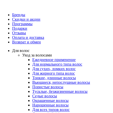
Бренды
Скидки и акции
Программы
Подарки
Отзывы
Оплата и доставка
Возврат и обмен
Для волос
Уход за волосами
Ежедневное применение
Для нормального типа волос
Для сухих, ломких волос
Для жирного типа волос
Тонкие, длинные волосы
Вьющиеся, непослушные волосы
Пористые волосы
Тусклые, безжизненные волосы
Седые волосы
Окрашенные волосы
Нарощенные волосы
Для всех типов волос