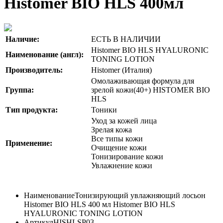
Histomer BIO HLS 400мл
Наличие:
ЕСТЬ В НАЛИЧИИ
Histomer BIO HLS HYALURONIC
Наименование (англ):
TONING LOTION
Производитель:
Histomer (Италия)
Омолаживающая формула для
Группа:
зрелой кожи(40+) HISTOMER BIO
HLS
Тип продукта:
Тоники
Уход за кожей лица
Зрелая кожа
Все типы кожи
Применение:
Очищение кожи
Тонизирование кожи
Увлажнение кожи
Наименование
Тонизирующий увлажняющий лосьон
Histomer BIO HLS 400 мл Histomer BIO HLS
HYALURONIC TONING LOTION
Артикул
HISHLSP03