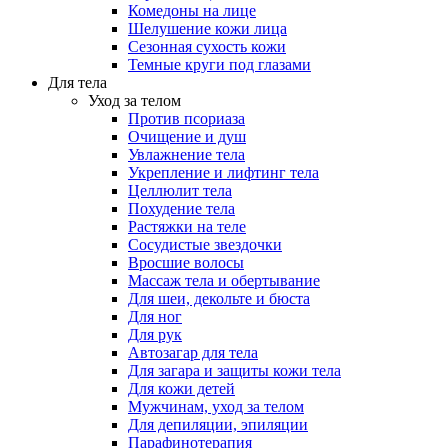
Комедоны на лице
Шелушение кожи лица
Сезонная сухость кожи
Темные круги под глазами
Для тела
Уход за телом
Против псориаза
Очищение и душ
Увлажнение тела
Укрепление и лифтинг тела
Целлюлит тела
Похудение тела
Растяжки на теле
Сосудистые звездочки
Вросшие волосы
Массаж тела и обертывание
Для шеи, декольте и бюста
Для ног
Для рук
Автозагар для тела
Для загара и защиты кожи тела
Для кожи детей
Мужчинам, уход за телом
Для депиляции, эпиляции
Парафинотерапия