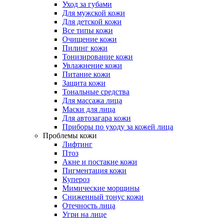
Уход за губами
Для мужской кожи
Для детской кожи
Все типы кожи
Очищение кожи
Пилинг кожи
Тонизирование кожи
Увлажнение кожи
Питание кожи
Защита кожи
Тональные средства
Для массажа лица
Маски для лица
Для автозагара кожи
Приборы по уходу за кожей лица
Проблемы кожи
Лифтинг
Птоз
Акне и постакне кожи
Пигментация кожи
Купероз
Мимические морщины
Сниженный тонус кожи
Отечность лица
Угри на лице