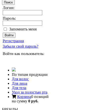
Поиск
Логин:
Пароль:
Запомнить меня
Регистрация
Забыли свой пароль?
Войти как пользователь:
По типам продукции
Для волос
Для лица
Для тела
Уход за полостью рта
Корзина
0 позиций
на сумму
0 руб.
БРЕНДЫ