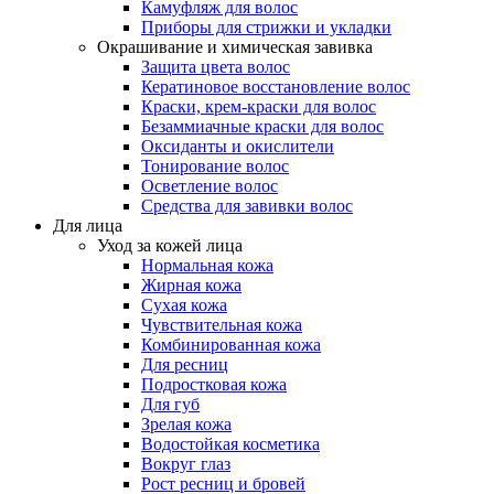
Камуфляж для волос
Приборы для стрижки и укладки
Окрашивание и химическая завивка
Защита цвета волос
Кератиновое восстановление волос
Краски, крем-краски для волос
Безаммиачные краски для волос
Оксиданты и окислители
Тонирование волос
Осветление волос
Средства для завивки волос
Для лица
Уход за кожей лица
Нормальная кожа
Жирная кожа
Сухая кожа
Чувствительная кожа
Комбинированная кожа
Для ресниц
Подростковая кожа
Для губ
Зрелая кожа
Водостойкая косметика
Вокруг глаз
Рост ресниц и бровей