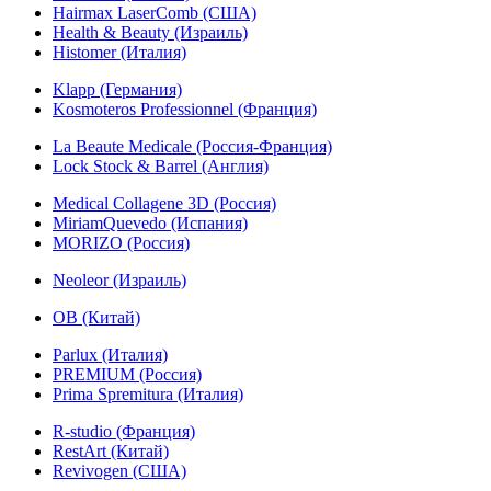
Hairmax LaserComb (США)
Health & Beauty (Израиль)
Histomer (Италия)
Klapp (Германия)
Kosmoteros Professionnel (Франция)
La Beaute Medicale (Россия-Франция)
Lock Stock & Barrel (Англия)
Medical Collagene 3D (Россия)
MiriamQuevedo (Испания)
MORIZO (Россия)
Neoleor (Израиль)
OB (Китай)
Parlux (Италия)
PREMIUM (Россия)
Prima Spremitura (Италия)
R-studio (Франция)
RestArt (Китай)
Revivogen (США)