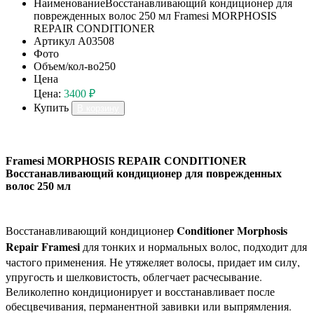
Наименование
Восстанавливающий кондиционер для
поврежденных волос 250 мл Framesi MORPHOSIS
REPAIR CONDITIONER
Артикул
A03508
Фото
Объем/кол-во
250
Цена
Цена:
3400 ₽
Купить
В корзину
Framesi MORPHOSIS REPAIR CONDITIONER
Восстанавливающий кондиционер для поврежденных
волос 250 мл
Conditioner Morphosis
Восстанавливающий кондиционер
Repair Framesi
для тонких и нормальных волос, подходит для
частого применения. Не утяжеляет волосы, придает им силу,
упругость и шелковистость, облегчает расчесывание.
Великолепно кондиционирует и восстанавливает после
обесцвечивания, перманентной завивки или выпрямления.