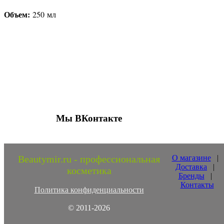
Объем:
250 мл
Присоединяйтесь к нашим группам 
социальных сетях
Мы ВКонтакте
Beautymir.ru - профессиональная
О магазине
|
Доставка
|
косметика
Бренды
|
Контакты
Политика конфиденциальности
© 2011-2026