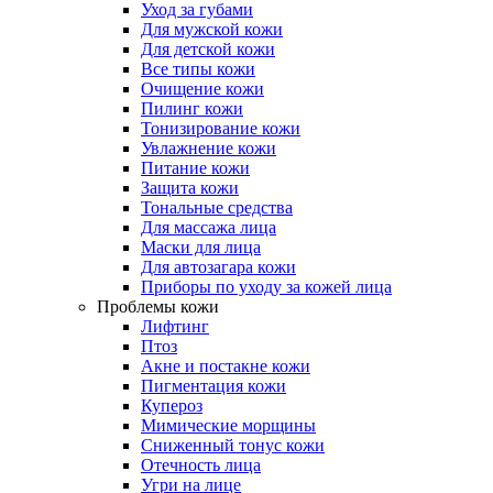
Уход за губами
Для мужской кожи
Для детской кожи
Все типы кожи
Очищение кожи
Пилинг кожи
Тонизирование кожи
Увлажнение кожи
Питание кожи
Защита кожи
Тональные средства
Для массажа лица
Маски для лица
Для автозагара кожи
Приборы по уходу за кожей лица
Проблемы кожи
Лифтинг
Птоз
Акне и постакне кожи
Пигментация кожи
Купероз
Мимические морщины
Сниженный тонус кожи
Отечность лица
Угри на лице