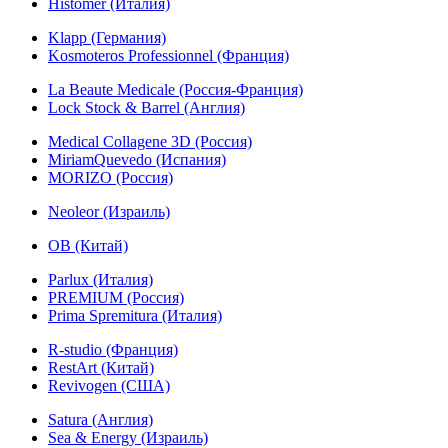
Histomer (Италия)
Klapp (Германия)
Kosmoteros Professionnel (Франция)
La Beaute Medicale (Россия-Франция)
Lock Stock & Barrel (Англия)
Medical Collagene 3D (Россия)
MiriamQuevedo (Испания)
MORIZO (Россия)
Neoleor (Израиль)
OB (Китай)
Parlux (Италия)
PREMIUM (Россия)
Prima Spremitura (Италия)
R-studio (Франция)
RestArt (Китай)
Revivogen (США)
Satura (Англия)
Sea & Energy (Израиль)