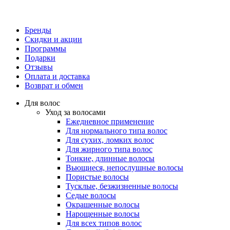
Бренды
Скидки и акции
Программы
Подарки
Отзывы
Оплата и доставка
Возврат и обмен
Для волос
Уход за волосами
Ежедневное применение
Для нормального типа волос
Для сухих, ломких волос
Для жирного типа волос
Тонкие, длинные волосы
Вьющиеся, непослушные волосы
Пористые волосы
Тусклые, безжизненные волосы
Седые волосы
Окрашенные волосы
Нарощенные волосы
Для всех типов волос