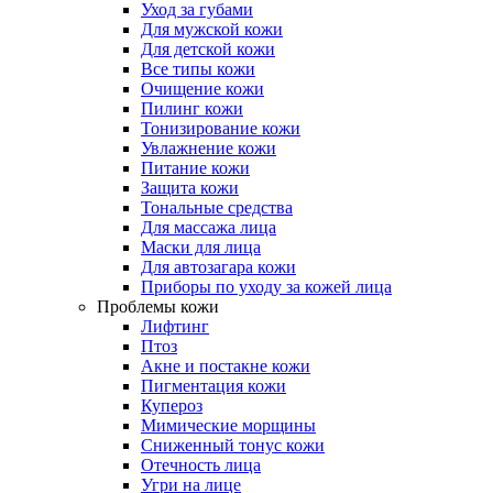
Уход за губами
Для мужской кожи
Для детской кожи
Все типы кожи
Очищение кожи
Пилинг кожи
Тонизирование кожи
Увлажнение кожи
Питание кожи
Защита кожи
Тональные средства
Для массажа лица
Маски для лица
Для автозагара кожи
Приборы по уходу за кожей лица
Проблемы кожи
Лифтинг
Птоз
Акне и постакне кожи
Пигментация кожи
Купероз
Мимические морщины
Сниженный тонус кожи
Отечность лица
Угри на лице