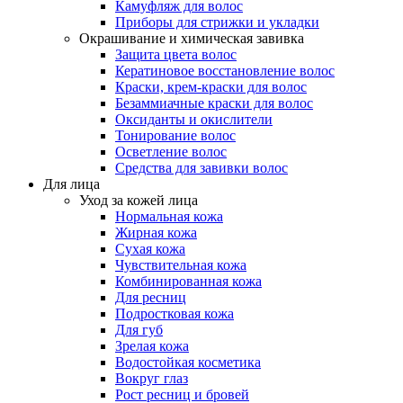
Камуфляж для волос
Приборы для стрижки и укладки
Окрашивание и химическая завивка
Защита цвета волос
Кератиновое восстановление волос
Краски, крем-краски для волос
Безаммиачные краски для волос
Оксиданты и окислители
Тонирование волос
Осветление волос
Средства для завивки волос
Для лица
Уход за кожей лица
Нормальная кожа
Жирная кожа
Сухая кожа
Чувствительная кожа
Комбинированная кожа
Для ресниц
Подростковая кожа
Для губ
Зрелая кожа
Водостойкая косметика
Вокруг глаз
Рост ресниц и бровей