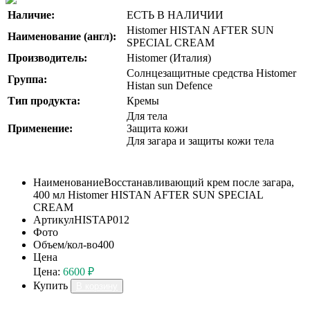
Наличие:
ЕСТЬ В НАЛИЧИИ
Histomer HISTAN AFTER SUN
Наименование (англ):
SPECIAL CREAM
Производитель:
Histomer (Италия)
Солнцезащитные средства Histomer
Группа:
Histan sun Defence
Тип продукта:
Кремы
Для тела
Применение:
Защита кожи
Для загара и защиты кожи тела
Наименование
Восстанавливающий крем после загара,
400 мл Histomer HISTAN AFTER SUN SPECIAL
CREAM
Артикул
HISTAP012
Фото
Объем/кол-во
400
Цена
Цена:
6600 ₽
Купить
В корзину