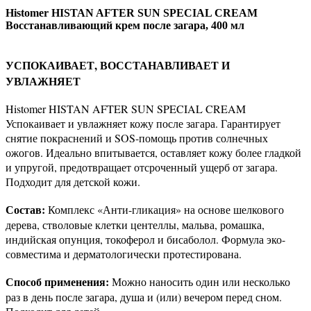
Histomer HISTAN AFTER SUN SPECIAL CREAM
Восстанавливающий крем после загара, 400 мл
УСПОКАИВАЕТ, ВОССТАНАВЛИВАЕТ И
УВЛАЖНЯЕТ
Histomer HISTAN AFTER SUN SPECIAL CREAM
Успокаивает и увлажняет кожу после загара. Гарантирует
снятие покраснений и SOS-помощь против солнечных
ожогов. Идеально впитывается, оставляет кожу более гладкой
и упругой, предотвращает отсроченный ущерб от загара.
Подходит для детской кожи.
Состав:
Комплекс «Анти-гликация» на основе шелкового
дерева, стволовые клетки центеллы, мальва, ромашка,
индийская опунция, токоферол и бисаболол. Формула эко-
совместима и дерматологически протестирована.
Способ применения:
Можно наносить один или несколько
раз в день после загара, душа и (или) вечером перед сном.