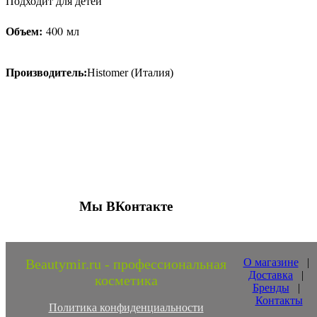
Подходит для детей
Объем:
400 мл
Производитель:
Histomer (Италия)
Присоединяйтесь к нашим группам 
социальных сетях
Мы ВКонтакте
Beautymir.ru - профессиональная
О магазине
|
Доставка
|
косметика
Бренды
|
Контакты
Политика конфиденциальности