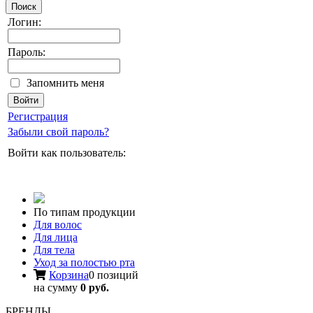
Поиск
Логин:
Пароль:
Запомнить меня
Регистрация
Забыли свой пароль?
Войти как пользователь:
По типам продукции
Для волос
Для лица
Для тела
Уход за полостью рта
Корзина
0 позиций
на сумму
0 руб.
БРЕНДЫ