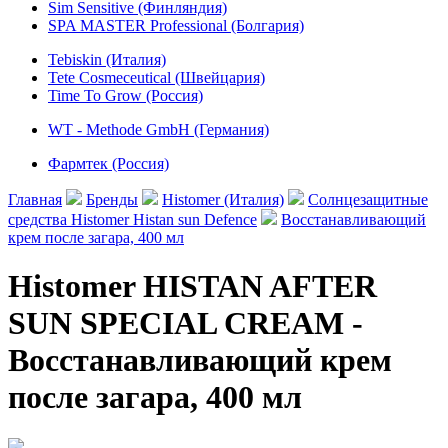
Sim Sensitive (Финляндия)
SPA MASTER Professional (Болгария)
Tebiskin (Италия)
Tete Cosmeceutical (Швейцария)
Time To Grow (Россия)
WT - Methode GmbH (Германия)
Фармтек (Россия)
Главная
Бренды
Histomer (Италия)
Солнцезащитные
средства Histomer Histan sun Defence
Восстанавливающий
крем после загара, 400 мл
Histomer HISTAN AFTER
SUN SPECIAL CREAM -
Восстанавливающий крем
после загара, 400 мл