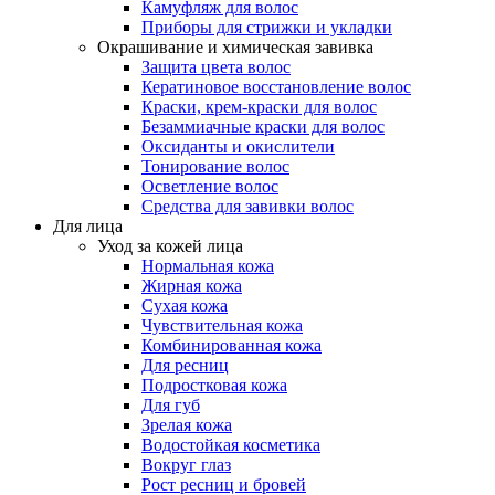
Камуфляж для волос
Приборы для стрижки и укладки
Окрашивание и химическая завивка
Защита цвета волос
Кератиновое восстановление волос
Краски, крем-краски для волос
Безаммиачные краски для волос
Оксиданты и окислители
Тонирование волос
Осветление волос
Средства для завивки волос
Для лица
Уход за кожей лица
Нормальная кожа
Жирная кожа
Сухая кожа
Чувствительная кожа
Комбинированная кожа
Для ресниц
Подростковая кожа
Для губ
Зрелая кожа
Водостойкая косметика
Вокруг глаз
Рост ресниц и бровей