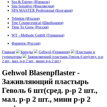
Sea & Energy (Израиль)
Sim Sensitive (Финляндия)
SPA MASTER Professional (Болгария)
Tebiskin (Италия)
Tete Cosmeceutical (Швейцария)
Time To Grow (Россия)
WT - Methode GmbH (Германия)
Фармтек (Россия)
Главная
Бренды
Gehwol (Германия)
Пластыри и
супинаторы
Заживляющий пластырь Геволь 6 шт(сред. р-р
2 шт., мал. р-р 2 шт., мини р-р 2 шт.)
Gehwol Blasenpflaster -
Заживляющий пластырь
Геволь 6 шт(сред. р-р 2 шт.,
мал. р-р 2 шт., мини р-р 2