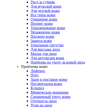
Уход за губами
Для мужской кожи
Для детской кожи
Все типы кожи
Очищение кожи
Пилинг кожи
Тонизирование кожи
Увлажнение кожи
Питание кожи
Защита кожи
Тональные средства
Для массажа лица
Маски для лица
Для автозагара кожи
Приборы по уходу за кожей лица
Проблемы кожи
Лифтинг
Птоз
Акне и постакне кожи
Пигментация кожи
Купероз
Мимические морщины
Сниженный тонус кожи
Отечность лица
Угри на лице