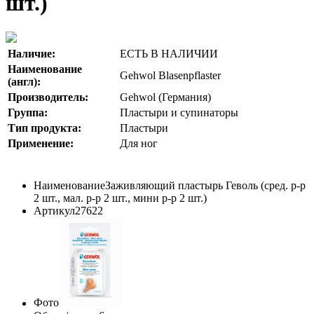
шт.)
Наличие:
ЕСТЬ В НАЛИЧИИ
Наименование
Gehwol Blasenpflaster
(англ):
Производитель:
Gehwol (Германия)
Группа:
Пластыри и супинаторы
Тип продукта:
Пластыри
Применение:
Для ног
Наименование
Заживляющий пластырь Геволь (сред. р-р
2 шт., мал. р-р 2 шт., мини р-р 2 шт.)
Артикул
27622
Фото