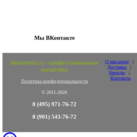
Присоединяйтесь к нашим группам 
социальных сетях
Мы ВКонтакте
Beautymir.ru - профессиональная
О магазине
|
Доставка
|
косметика
Бренды
|
Контакты
Политика конфиденциальности
© 2011-2026
8 (495) 971-76-72
8 (901) 543-76-72