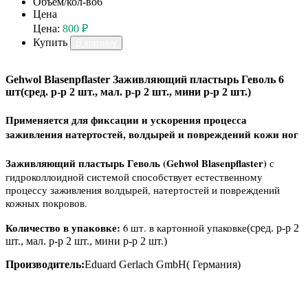
Объем/кол-во
6
Цена
Цена:
800 ₽
Купить
В корзину
Gehwol Blasenpflaster Заживляющий пластырь Геволь 6
шт
(сред. р-р 2 шт., мал. р-р 2 шт., мини р-р 2 шт.)
Применяется для фиксации и ускорения процесса
заживления натертостей, волдырей и повреждений кожи ног
Заживляющий пластырь Геволь (Gehwol Blasenpflaster)
с
гидроколлоидной системой способствует естественному
процессу заживления волдырей, натертостей и повреждений
кожных покровов.
Количество в упаковке:
6 шт. в картонной упаковке
(сред. р-р 2
шт., мал. р-р 2 шт., мини р-р 2 шт.)
Производитель:
Eduard Gerlach GmbH( Германия)