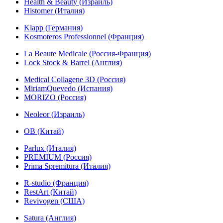
Health & Beauty (Израиль)
Histomer (Италия)
Klapp (Германия)
Kosmoteros Professionnel (Франция)
La Beaute Medicale (Россия-Франция)
Lock Stock & Barrel (Англия)
Medical Collagene 3D (Россия)
MiriamQuevedo (Испания)
MORIZO (Россия)
Neoleor (Израиль)
OB (Китай)
Parlux (Италия)
PREMIUM (Россия)
Prima Spremitura (Италия)
R-studio (Франция)
RestArt (Китай)
Revivogen (США)
Satura (Англия)